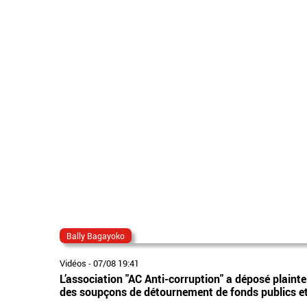
Bally Bagayoko
Vidéos
-
07/08 19:41
L’association "AC Anti-corruption" a déposé plaint
des soupçons de détournement de fonds publics et 