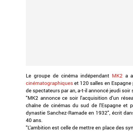
Le groupe de cinéma indépendant
MK2
a a
cinématographiques
et 120 salles en Espagne p
de spectateurs par an, a-t-il annoncé jeudi soir
"MK2 annonce ce soir l'acquisition d'un résea
chaîne de cinémas du sud de l'Espagne et pre
dynastie Sanchez-Ramade en 1932", écrit dan
40 ans.
"L'ambition est celle de mettre en place des 