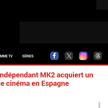
MME TV
SÉRIES
indépendant MK2 acquiert un
 de cinéma en Espagne