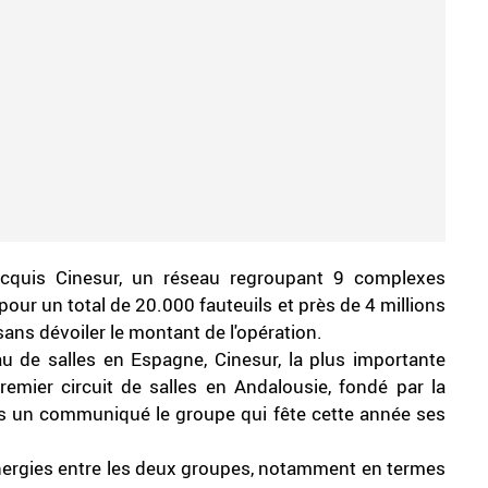
cquis Cinesur, un réseau regroupant 9 complexes
our un total de 20.000 fauteuils et près de 4 millions
 sans dévoiler le montant de l'opération.
u de salles en Espagne, Cinesur, la plus importante
mier circuit de salles en Andalousie, fondé par la
s un communiqué le groupe qui fête cette année ses
synergies entre les deux groupes, notamment en termes