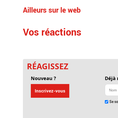
Ailleurs sur le web
Vos réactions
RÉAGISSEZ
Nouveau ?
Déjà
Inscrivez-vous
Se so