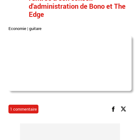
d'administration de Bono et The
Edge
Economie
|
guitare
1 commentaire