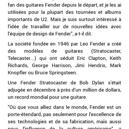
fan des guitares Fender depuis le départ, et je les ai
utilisées pour la plupart des tournées et albums
importants de U2. Mais je suis surtout intéressé à
l'idée de travailler sur de nouvelles idées avec
l'équipe de design de Fender", a-t-il dit.
La société fondée en 1946 par Leo Fender a créé
des modèles de guitares (Stratocaster,
Telecaster...) qui ont séduit Eric Clapton, Keith
Richards, George Harrison, Jimi Hendrix, Mark
Knopfler ou Bruce Springsteen.
Une Fender Stratocaster de Bob Dylan s'était
adjugée en décembre à près d'un million de dollars,
un record mondial pour une guitare.
"Où que vous alliez dans le monde, Fender est un
porte-étendard, pas seulement pour l'excellence de
ses technologies et de sa fabrication, mais aussi
pour l'influence de la culture américaine", a