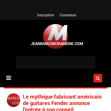
Aller au contenu principal
Inscription
Connexion
Le mythique fabricant américain
30/05/2014
de guitares Fender annonce
12:03
l'entrée à son conseil