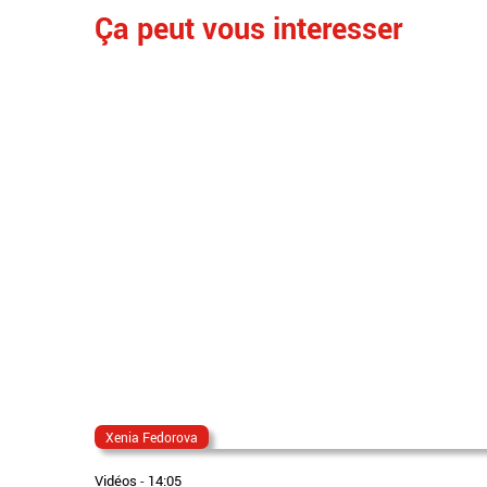
Ça peut vous interesser
Xenia Fedorova
Vidéos
-
14:05