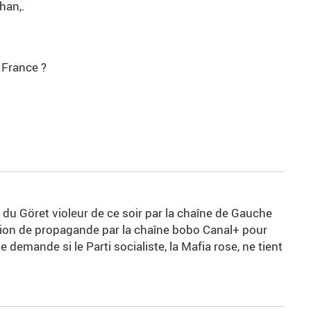
han,.
a France ?
on du Göret violeur de ce soir par la chaîne de Gauche
ion de propagande par la chaîne bobo Canal+ pour
demande si le Parti socialiste, la Mafia rose, ne tient