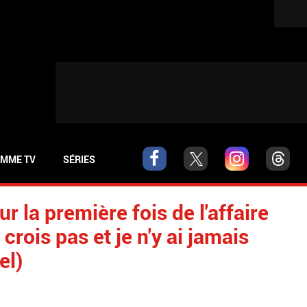
MME TV
SÉRIES
r la première fois de l'affaire
 crois pas et je n'y ai jamais
el)