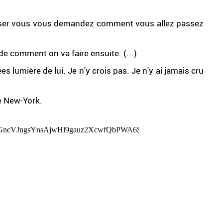
sser vous vous demandez comment vous allez passez
e comment on va faire ensuite. (...)
s lumière de lui. Je n'y crois pas. Je n'y ai jamais cru
de New-York.