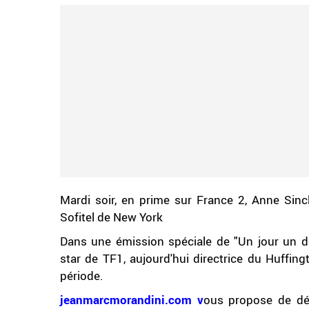
Mardi soir, en prime sur France 2, Anne Sincl
Sofitel de New York
Dans une émission spéciale de "Un jour un de
star de TF1, aujourd'hui directrice du Huffin
période.
jeanmarcmorandini.com v
ous propose de déc