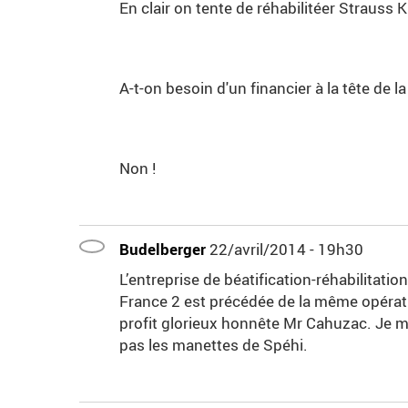
En clair on tente de réhabilitéer Strauss K
A-t-on besoin d'un financier à la tête de l
Non !
Budelberger
22/avril/2014 - 19h30
L’entreprise de béatification-réhabilitati
France 2 est précédée de la même opérat
profit glorieux honnête Mr Cahuzac. Je me 
pas les manettes de Spéhi.