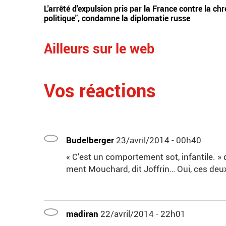
L'arrêté d'expulsion pris par la France contre la 
politique", condamne la diplomatie russe
Ailleurs sur le web
Vos réactions
Budelberger
23/avril/2014 - 00h40
« C’est un comportement sot, infantile. » di
ment Mouchard, dit Joffrin… Oui, ces deux-
madiran
22/avril/2014 - 22h01