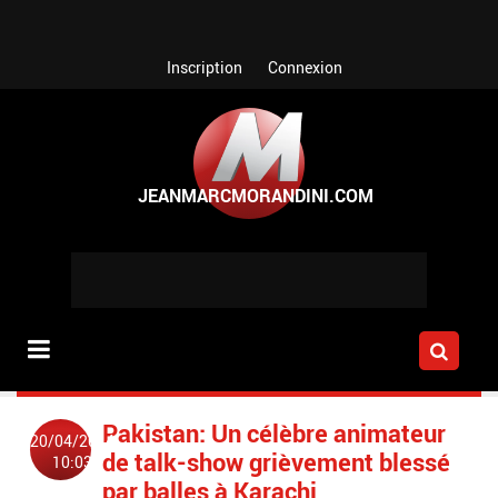
Aller au contenu principal
Inscription
Connexion
Pakistan: Un célèbre animateur
20/04/2014
de talk-show grièvement blessé
10:03
par balles à Karachi