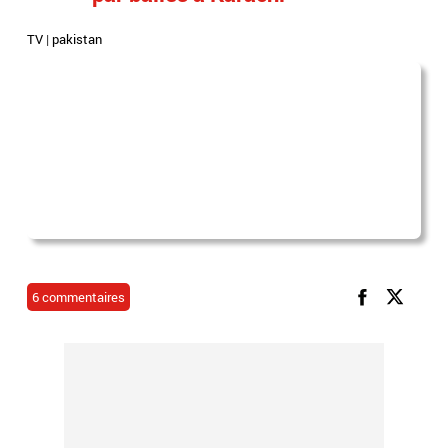
TV
|
pakistan
6 commentaires