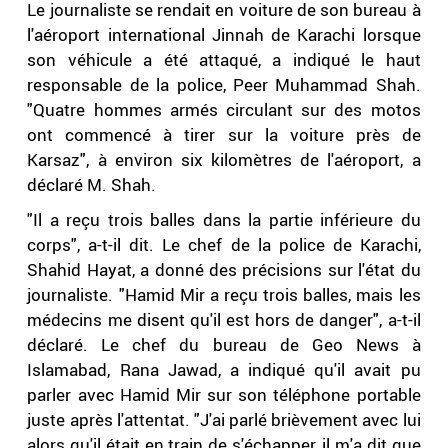
Le journaliste se rendait en voiture de son bureau à
l'aéroport international Jinnah de Karachi lorsque
son véhicule a été attaqué, a indiqué le haut
responsable de la police, Peer Muhammad Shah.
"Quatre hommes armés circulant sur des motos
ont commencé à tirer sur la voiture près de
Karsaz", à environ six kilomètres de l'aéroport, a
déclaré M. Shah.
"Il a reçu trois balles dans la partie inférieure du
corps", a-t-il dit. Le chef de la police de Karachi,
Shahid Hayat, a donné des précisions sur l'état du
journaliste. "Hamid Mir a reçu trois balles, mais les
médecins me disent qu'il est hors de danger", a-t-il
déclaré. Le chef du bureau de Geo News à
Islamabad, Rana Jawad, a indiqué qu'il avait pu
parler avec Hamid Mir sur son téléphone portable
juste après l'attentat. "J'ai parlé brièvement avec lui
alors qu'il était en train de s'échapper, il m'a dit que