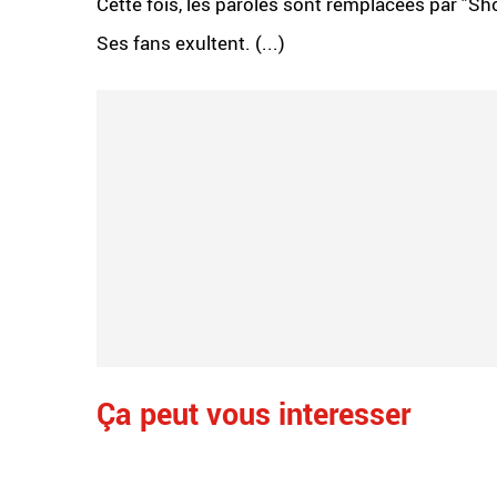
Cette fois, les paroles sont remplacées par "S
Ses fans exultent. (...)
Ça peut vous interesser