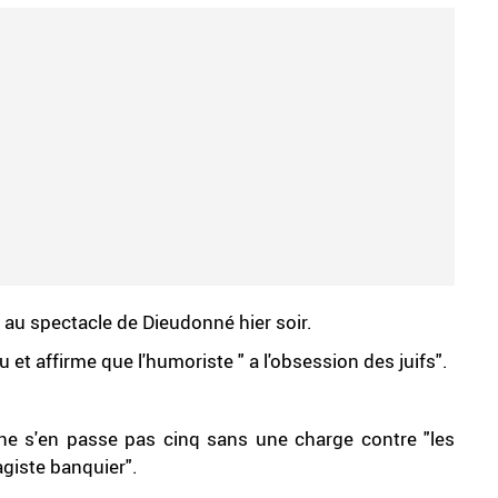
é au spectacle de Dieudonné hier soir.
 et affirme que l'humoriste " a l'obsession des juifs".
 ne s'en passe pas cinq sans une charge contre "les
avagiste banquier".