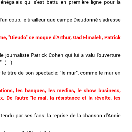
énégalais qui s'est battu en première ligne pour la
 d'un coup, le tirailleur que campe Dieudonné s'adresse
e, "Dieudo" se moque d'Arthur, Gad Elmaleh, Patrick
le journaliste Patrick Cohen qui lui a valu l'ouverture
 (...)
r le titre de son spectacle: "le mur", comme le mur en
ations, les banques, les médias, le show business,
. De l'autre "le mal, la résistance et la révolte, les
tendu par ses fans: la reprise de la chanson d'Annie