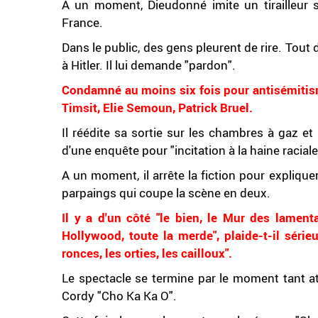
A un moment, Dieudonné imite un tirailleur s
France.
Dans le public, des gens pleurent de rire. Tout
à Hitler. Il lui demande "pardon".
Condamné au moins six fois pour antisémitism
Timsit, Elie Semoun, Patrick Bruel.
Il réédite sa sortie sur les chambres à gaz et 
d'une enquête pour "incitation à la haine raciale".
A un moment, il arrête la fiction pour explique
parpaings qui coupe la scène en deux.
Il y a d'un côté "le bien, le Mur des lament
Hollywood, toute la merde", plaide-t-il sérieux
ronces, les orties, les cailloux".
Le spectacle se termine par le moment tant at
Cordy "Cho Ka Ka O".