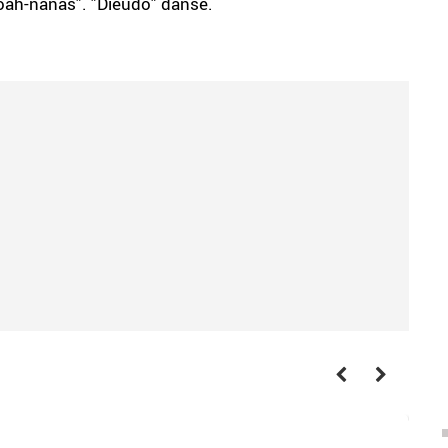
hoah-nanas". "Dieudo" danse.