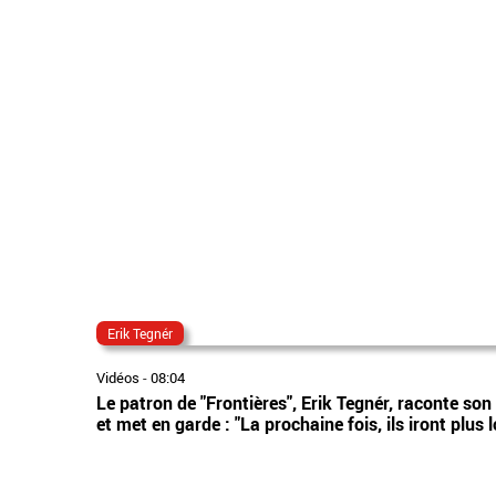
Erik Tegnér
Vidéos
-
08:04
Le patron de "Frontières", Erik Tegnér, raconte son 
et met en garde : "La prochaine fois, ils iront plus l