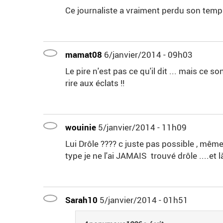
Ce journaliste a vraiment perdu son temp
mamat08
6/janvier/2014 - 09h03
Le pire n'est pas ce qu'il dit ... mais ce 
rire aux éclats !!
wouinie
5/janvier/2014 - 11h09
Lui Drôle ???? c juste pas possible , mê
type je ne l'ai JAMAIS trouvé drôle ....et là
Sarah10
5/janvier/2014 - 01h51