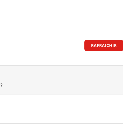
RAFRAICHIR
s?