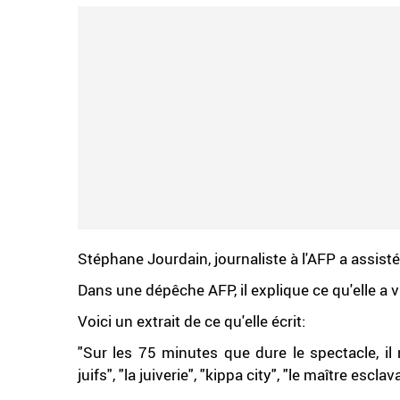
Stéphane Jourdain, journaliste à l'AFP a assist
Dans une dépêche AFP, il explique ce qu'elle a vu
Voici un extrait de ce qu'elle écrit:
"Sur les 75 minutes que dure le spectacle, il
juifs", "la juiverie", "kippa city", "le maître escl