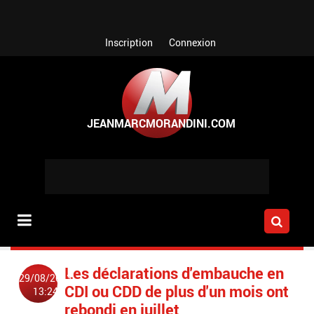
Aller au contenu principal
Inscription
Connexion
Les déclarations d'embauche en
29/08/2013
CDI ou CDD de plus d'un mois ont
13:24
rebondi en juillet