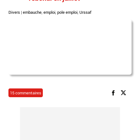
Divers
|
embauche
,
emploi
,
pole emploi
,
Urssaf
15 commentaires