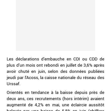
Les déclarations d'embauche en CDI ou CDD de
plus d'un mois ont rebondi en juillet de 3,6% après
avoir chuté en juin, selon des données publiées
jeudi par l'Acoss, la caisse nationale du réseau des
Urssaf.
Orientés en tendance à la baisse depuis près de
deux ans, ces recrutements (hors intérim) avaient
augmenté de 4,2% en mai, une éclaircie aussitôt
balayée par une baisse de 5,8% en juin (chiffres