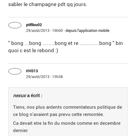
sabler le champagne pdt qq jours.
ptifilou02
29/août/2013 - 16h00
-
depuis l'application mobile
" bong ...bong ........bong et re .............bong " bin
quoi c est le rebond :)
HVD13
29/août/2013 - 15h38
nexux
a écrit :
Tiens, nos plus ardents commentateurs politique de
ce blog n'avaient pas prevu cette remontée.
Ca devait etre la fin du monde comme en decembre
dernier.