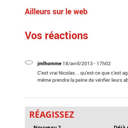
Ailleurs sur le web
Vos réactions
jmlhomme
18/avril/2013 - 17h02
C'est vrai Nicolas... qu'est-ce que c'est 
même prendre la peine de vérifier leurs a
RÉAGISSEZ
Nouveau ?
Déjà