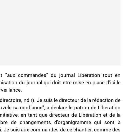
ait "aux commandes" du journal Libération tout en
isation du journal qui doit être mise en place d'ici le
rveillance.
directoire, ndlr). Je suis le directeur de la rédaction de
uvelé sa confiance", a déclaré le patron de Libération
itiative, en tant que directeur de Libération et de la
ombre de changements d'organigramme qui sont à
hui. Je suis aux commandes de ce chantier, comme des