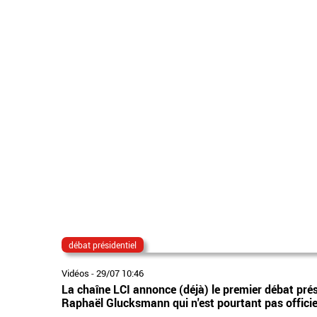
débat présidentiel
Vidéos
-
29/07 10:46
La chaîne LCI annonce (déjà) le premier débat présid
Raphaël Glucksmann qui n'est pourtant pas offici