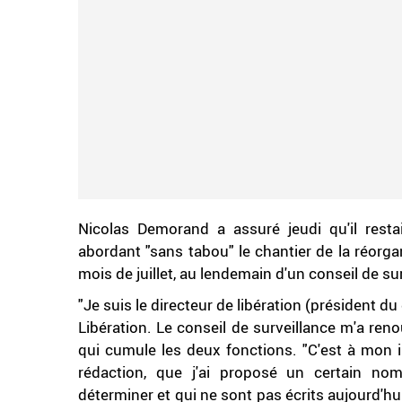
Nicolas Demorand a assuré jeudi qu'il rest
abordant "sans tabou" le chantier de la réorgan
mois de juillet, au lendemain d'un conseil de su
"Je suis le directeur de libération (président du 
Libération. Le conseil de surveillance m'a reno
qui cumule les deux fonctions. "C'est à mon in
rédaction, que j'ai proposé un certain n
déterminer et qui ne sont pas écrits aujourd'