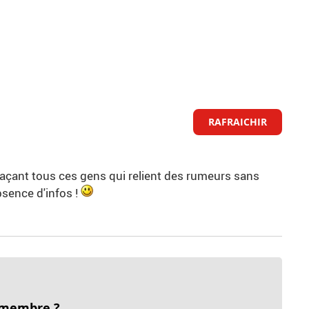
RAFRAICHIR
agaçant tous ces gens qui relient des rumeurs sans
bsence d'infos !
 membre ?