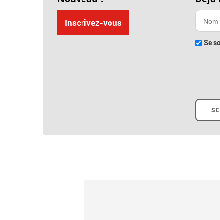
Inscrivez-vous
Se so