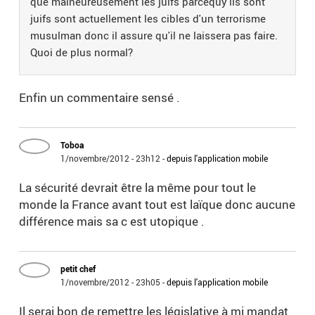
que malheureusement les juifs parcequy'ils sont
juifs sont actuellement les cibles d'un terrorisme
musulman donc il assure qu'il ne laissera pas faire.
Quoi de plus normal?
Enfin un commentaire sensé .
Toboa
1/novembre/2012 - 23h12
-
depuis l'application mobile
La sécurité devrait être la même pour tout le
monde la France avant tout est laïque donc aucune
différence mais sa c est utopique .
petit chef
1/novembre/2012 - 23h05
-
depuis l'application mobile
Il serai bon de remettre les législative à mi mandat