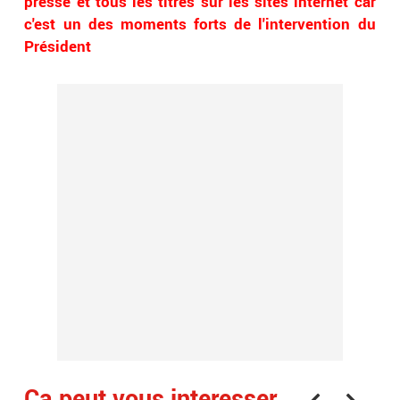
presse et tous les titres sur les sites internet car
c'est un des moments forts de l'intervention du
Président
Ça peut vous interesser