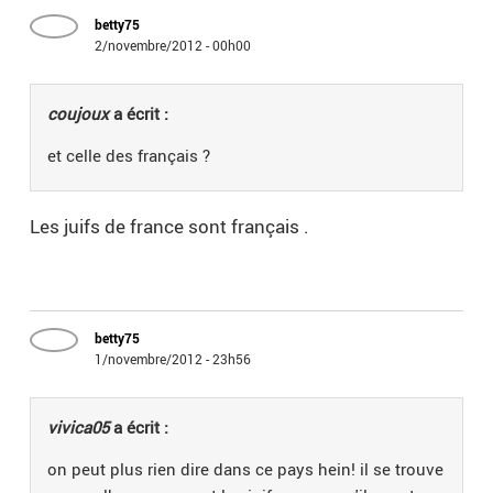
betty75
2/novembre/2012 - 00h00
coujoux
a écrit :
et celle des français ?
Les juifs de france sont français .
betty75
1/novembre/2012 - 23h56
vivica05
a écrit :
on peut plus rien dire dans ce pays hein! il se trouve