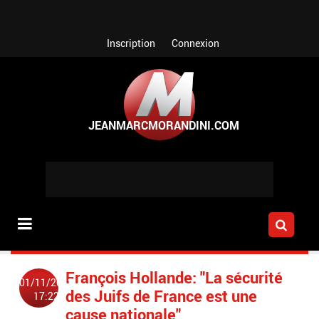
Aller au contenu principal
Inscription
Connexion
François Hollande: "La sécurité
01/11/2012
des Juifs de France est une
17:22
cause nationale"