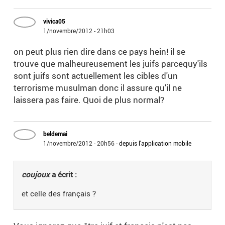
vivica05
1/novembre/2012 - 21h03
on peut plus rien dire dans ce pays hein! il se
trouve que malheureusement les juifs parcequy'ils
sont juifs sont actuellement les cibles d'un
terrorisme musulman donc il assure qu'il ne
laissera pas faire. Quoi de plus normal?
beldemai
1/novembre/2012 - 20h56
-
depuis l'application mobile
coujoux
a écrit :
et celle des français ?