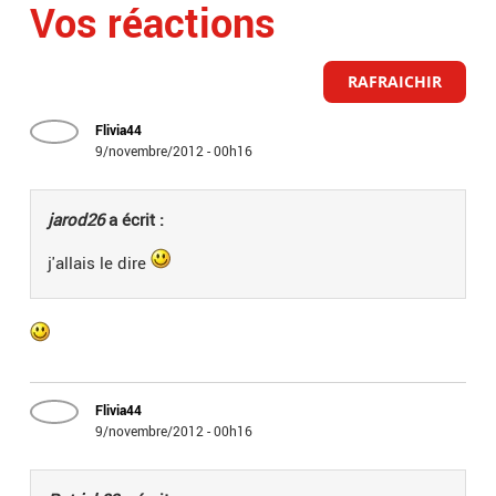
Vos réactions
RAFRAICHIR
Flivia44
9/novembre/2012 - 00h16
jarod26
a écrit :
j'allais le dire
Flivia44
9/novembre/2012 - 00h16