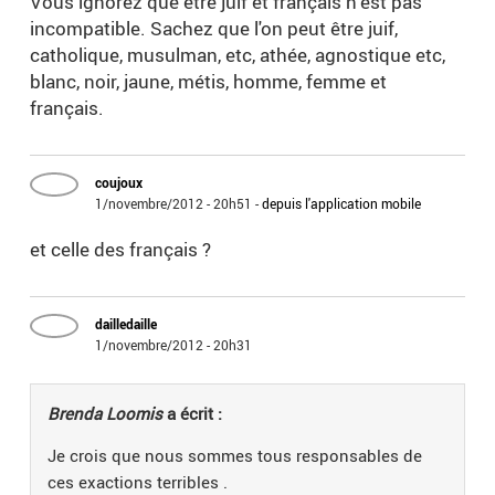
Vous ignorez que être juif et français n'est pas
incompatible. Sachez que l'on peut être juif,
catholique, musulman, etc, athée, agnostique etc,
blanc, noir, jaune, métis, homme, femme et
français.
coujoux
1/novembre/2012 - 20h51
-
depuis l'application mobile
et celle des français ?
dailledaille
1/novembre/2012 - 20h31
Brenda Loomis
a écrit :
Je crois que nous sommes tous responsables de
ces exactions terribles .