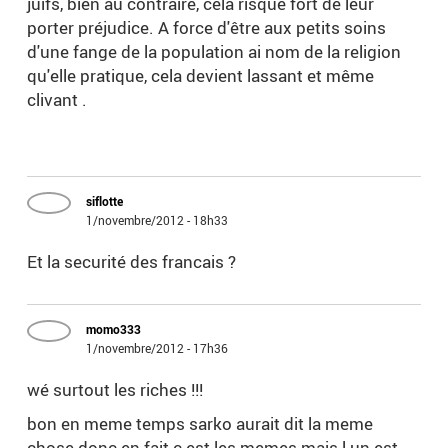
juifs, bien au contraire, cela risque fort de leur
porter préjudice. A force d'être aux petits soins
d'une fange de la population ai nom de la religion
qu'elle pratique, cela devient lassant et même
clivant .
siflotte
1/novembre/2012 - 18h33
Et la securité des francais ?
momo333
1/novembre/2012 - 17h36
wé surtout les riches !!!
bon en meme temps sarko aurait dit la meme
chose donc en fait c est les memes mais l un est