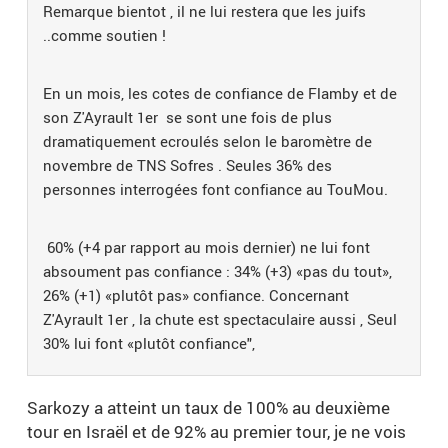
Remarque bientot , il ne lui restera que les juifs
..comme soutien !
En un mois, les cotes de confiance de Flamby et de
son Z'Ayrault 1er se sont une fois de plus
dramatiquement ecroulés selon le baromètre de
novembre de TNS Sofres . Seules 36% des
personnes interrogées font confiance au TouMou.
60% (+4 par rapport au mois dernier) ne lui font
absoument pas confiance : 34% (+3) «pas du tout»,
26% (+1) «plutôt pas» confiance. Concernant
Z'Ayrault 1er , la chute est spectaculaire aussi , Seul
30% lui font «plutôt confiance",
Sarkozy a atteint un taux de 100% au deuxième
tour en Israël et de 92% au premier tour, je ne vois