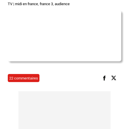
TV
|
midi en france
,
france 3
,
audience
22 commentaires