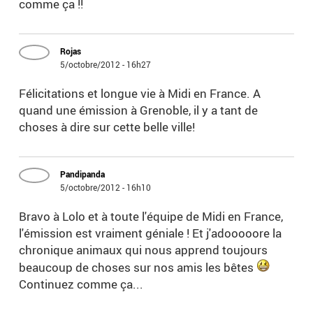
comme ça !!
Rojas
5/octobre/2012 - 16h27
Félicitations et longue vie à Midi en France. A
quand une émission à Grenoble, il y a tant de
choses à dire sur cette belle ville!
Pandipanda
5/octobre/2012 - 16h10
Bravo à Lolo et à toute l'équipe de Midi en France,
l'émission est vraiment géniale ! Et j'adooooore la
chronique animaux qui nous apprend toujours
beaucoup de choses sur nos amis les bêtes
Continuez comme ça...