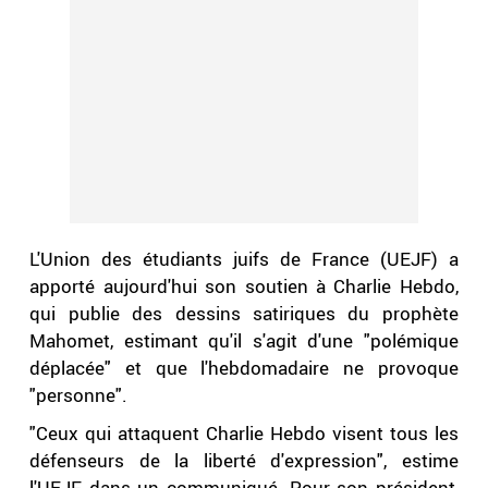
L'Union des étudiants juifs de France (UEJF) a
apporté aujourd'hui son soutien à Charlie Hebdo,
qui publie des dessins satiriques du prophète
Mahomet, estimant qu'il s'agit d'une "polémique
déplacée" et que l'hebdomadaire ne provoque
"personne".
"Ceux qui attaquent Charlie Hebdo visent tous les
défenseurs de la liberté d'expression", estime
l'UEJF dans un communiqué. Pour son président,