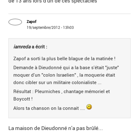
de 13 ans lors d'un de ces spectacles
Zapof
19/septembre/2012 - 13h03
iamreda
a écrit :
Zapof a sorti la plus belle blague de la matinée !
Demande à Dieudonné qui a la base s'était "juste"
moquer d'un "colon Israelien" , la moquerie était
donc cibler sur un militaire colonialiste ...
Résultat : Pleurniches , chantage mémoriel et
Boycott !
Alors ta chanson on la connait ....
La maison de Dieudonné n'a pas brûlé...