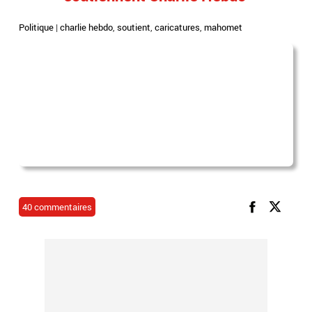
Politique
|
charlie hebdo
,
soutient
,
caricatures
,
mahomet
40 commentaires