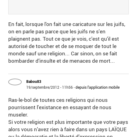
En fait, lorsque l'on fait une caricature sur les juifs,
on en parle pas parce que les juifs ne s'en
plaignent pas. Tout ce que je vois, c'est qu'il est
autorisé de toucher et de se moquer de tout le
monde sauf une religion... Car sinon, on se fait
bombarder d'insulte et de menaces de mort...
Babou83
19/septembre/2012 - 11h56
-
depuis l'application mobile
Ras-le-bol de toutes ces religions qui nous
pourrissent l'existance en essayant de nous
museler.
Si votre religion est plus importante que votre pays
alors vous n'avez rien à faire dans un pays LAÏQUE
ou la démocratie et la liberté d'expression on