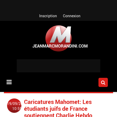
Aller au contenu principal
Inscription
Connexion
Caricatures Mahomet: Les
19/09/2012
étudiants juifs de France
10:55
soutiennent Charlie Hebdo