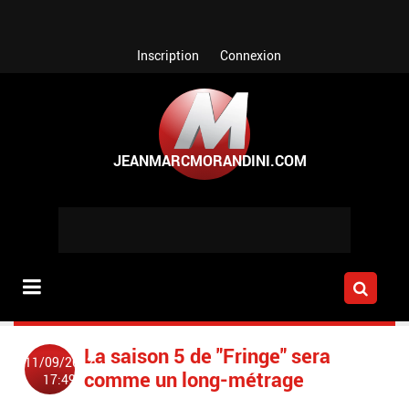
Aller au contenu principal
Inscription
Connexion
La saison 5 de "Fringe" sera
11/09/2012
comme un long-métrage
17:49