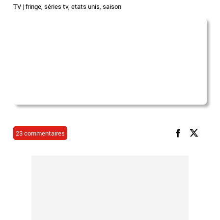
TV
|
fringe
,
séries tv
,
etats unis
,
saison
23 commentaires