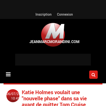
Aller au contenu principal
Inscription
Connexion
Katie Holmes voulait une
06/07/2012
"nouvelle phase" dans sa vie
10:41
avant de quitter Tom Cruise