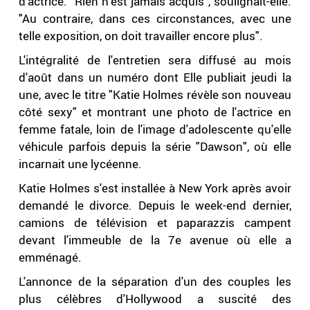
d'actrice. "Rien n'est jamais acquis", soulignait-elle.
"Au contraire, dans ces circonstances, avec une
telle exposition, on doit travailler encore plus".
L'intégralité de l'entretien sera diffusé au mois
d'août dans un numéro dont Elle publiait jeudi la
une, avec le titre "Katie Holmes révèle son nouveau
côté sexy" et montrant une photo de l'actrice en
femme fatale, loin de l'image d'adolescente qu'elle
véhicule parfois depuis la série "Dawson", où elle
incarnait une lycéenne.
Katie Holmes s'est installée à New York après avoir
demandé le divorce. Depuis le week-end dernier,
camions de télévision et paparazzis campent
devant l'immeuble de la 7e avenue où elle a
emménagé.
L'annonce de la séparation d'un des couples les
plus célèbres d'Hollywood a suscité des