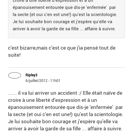
croire à une liberté d'expression et à un
épanouisement entourée que dis-je 'enfermée' par
la secte (et oui c'en est une!) qu'est la scientologie.
Je lui souhaite bon courage et j'espère qu'elle va
arriver à avoir la garde de sa fille ... affaire à suivre.
c'est bizarre,mais c'est ce que j'ia pensé tout de
suite!
Ripley3
6/juillet/2012 - 11h01
...... il va lui arriver un accident :/ Elle était naïve de
croire à une liberté d'expression et à un
épanouisement entourée que dis-je 'enfermée' par
la secte (et oui c'en est une!) qu'est la scientologie.
Je lui souhaite bon courage et j'espère qu'elle va
arriver à avoir la garde de sa fille ... affaire à suivre.