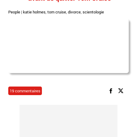
People
|
katie holmes
,
tom cruise
,
divorce
,
scientologie
19 commentaires