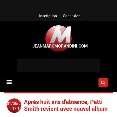
Aller au contenu principal
Inscription
Connexion
Après huit ans d'absence, Patti
31/05/2012
Smith revient avec nouvel album
17:16