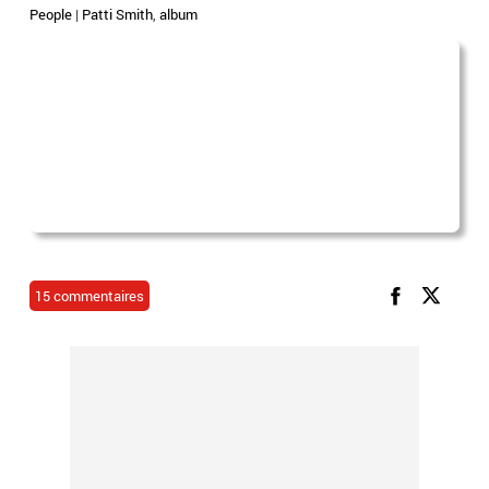
People
|
Patti Smith
,
album
15 commentaires