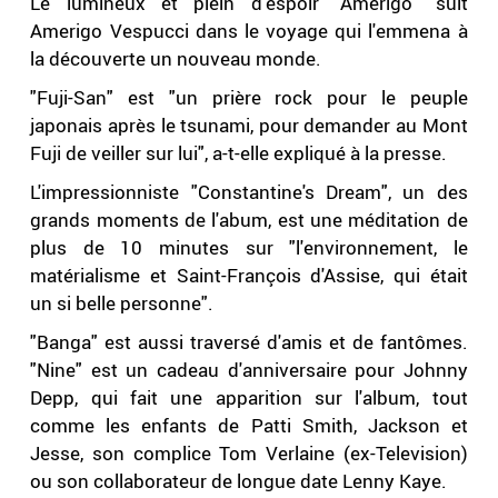
Le lumineux et plein d'espoir "Amerigo" suit
Amerigo Vespucci dans le voyage qui l'emmena à
la découverte un nouveau monde.
"Fuji-San" est "un prière rock pour le peuple
japonais après le tsunami, pour demander au Mont
Fuji de veiller sur lui", a-t-elle expliqué à la presse.
L'impressionniste "Constantine's Dream", un des
grands moments de l'abum, est une méditation de
plus de 10 minutes sur "l'environnement, le
matérialisme et Saint-François d'Assise, qui était
un si belle personne".
"Banga" est aussi traversé d'amis et de fantômes.
"Nine" est un cadeau d'anniversaire pour Johnny
Depp, qui fait une apparition sur l'album, tout
comme les enfants de Patti Smith, Jackson et
Jesse, son complice Tom Verlaine (ex-Television)
ou son collaborateur de longue date Lenny Kaye.