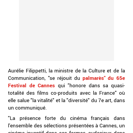
Aurélie Filippetti, la ministre de la Culture et de la
Communication, "se réjouit du
palmarès" du 65e
Festival de Cannes
qui "honore dans sa quasi-
totalité des films co-produits avec la France" où
elle salue "la vitalité" et la "diversité" du 7e art, dans
un communiqué.
"La présence forte du cinéma français dans
l'ensemble des sélections présentées à Cannes, un
cinéma inventif dans ses formes, audacieux dans