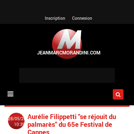
Aller au contenu principal
Inscription
Connexion
Aurélie Filippetti "se réjouit du
28/05/2012
palmarès" du 65e Festival de
10:39
Cannes