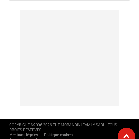
COPYRIGHT ©2006-2026 THE MORANDINI FAMILY SARL - TOUS
DROITS RESERVES
Mentions légales
Politique cookies