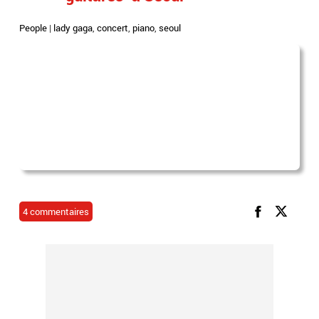
People
|
lady gaga
,
concert
,
piano
,
seoul
4 commentaires