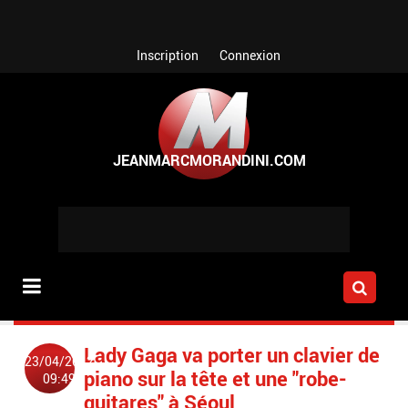
Aller au contenu principal
Inscription
Connexion
Lady Gaga va porter un clavier de
23/04/2012
piano sur la tête et une "robe-
09:49
guitares" à Séoul