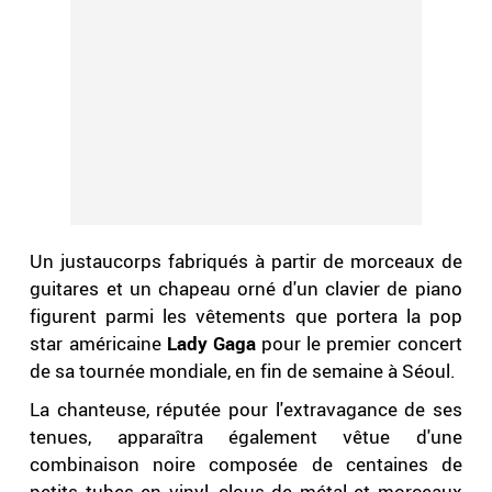
Un justaucorps fabriqués à partir de morceaux de
guitares et un chapeau orné d'un clavier de piano
figurent parmi les vêtements que portera la pop
star américaine
Lady Gaga
pour le premier concert
de sa tournée mondiale, en fin de semaine à Séoul.
La chanteuse, réputée pour l'extravagance de ses
tenues, apparaîtra également vêtue d'une
combinaison noire composée de centaines de
petits tubes en vinyl, clous de métal et morceaux