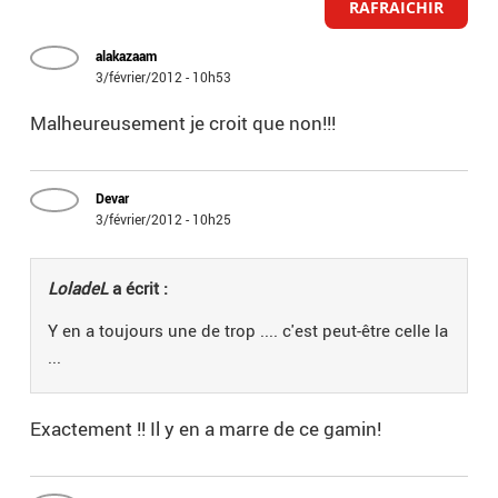
RAFRAICHIR
alakazaam
3/février/2012 - 10h53
Malheureusement je croit que non!!!
Devar
3/février/2012 - 10h25
LoladeL
a écrit :
Y en a toujours une de trop .... c'est peut-être celle la
...
Exactement !! Il y en a marre de ce gamin!