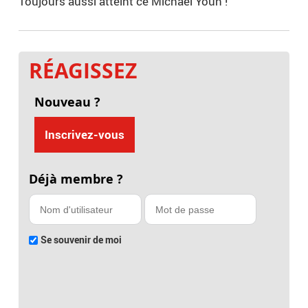
Toujours aussi atteint ce Michaël Youn !
RÉAGISSEZ
Nouveau ?
Inscrivez-vous
Déjà membre ?
Se souvenir de moi