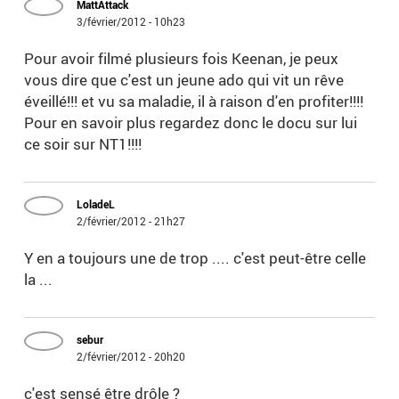
MattAttack
3/février/2012 - 10h23
Pour avoir filmé plusieurs fois Keenan, je peux
vous dire que c'est un jeune ado qui vit un rêve
éveillé!!! et vu sa maladie, il à raison d'en profiter!!!!
Pour en savoir plus regardez donc le docu sur lui
ce soir sur NT1!!!!
LoladeL
2/février/2012 - 21h27
Y en a toujours une de trop .... c'est peut-être celle
la ...
sebur
2/février/2012 - 20h20
c'est sensé être drôle ?