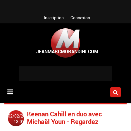
Aller au contenu principal
Inscription
Connexion
Keenan Cahill en duo avec
02/02/2012
Michaël Youn - Regardez
18:01