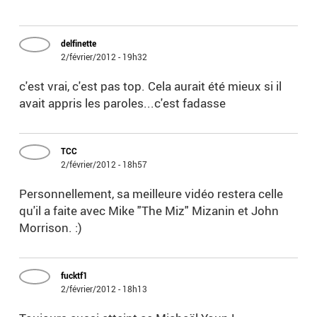
delfinette
2/février/2012 - 19h32
c'est vrai, c'est pas top. Cela aurait été mieux si il
avait appris les paroles...c'est fadasse
TCC
2/février/2012 - 18h57
Personnellement, sa meilleure vidéo restera celle
qu'il a faite avec Mike "The Miz" Mizanin et John
Morrison. :)
fucktf1
2/février/2012 - 18h13