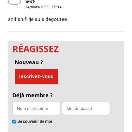
vivi76
24/mars/2009 - 17h14
snif snif!!!je suis degoutee
RÉAGISSEZ
Nouveau ?
Inscrivez-vous
Déjà membre ?
Se souvenir de moi