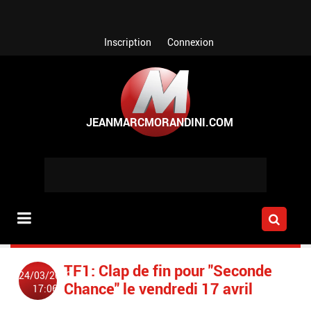
Aller au contenu principal
Inscription
Connexion
TF1: Clap de fin pour "Seconde
24/03/2009
Chance" le vendredi 17 avril
17:06