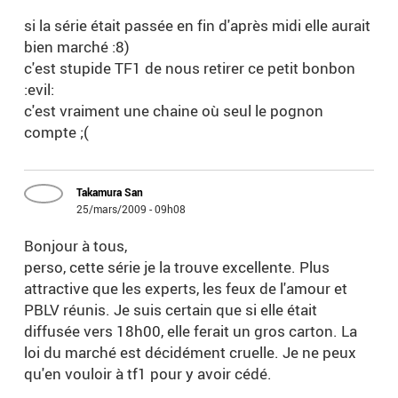
si la série était passée en fin d'après midi elle aurait
bien marché :8)
c'est stupide TF1 de nous retirer ce petit bonbon
:evil:
c'est vraiment une chaine où seul le pognon
compte ;(
Takamura San
25/mars/2009 - 09h08
Bonjour à tous,
perso, cette série je la trouve excellente. Plus
attractive que les experts, les feux de l'amour et
PBLV réunis. Je suis certain que si elle était
diffusée vers 18h00, elle ferait un gros carton. La
loi du marché est décidément cruelle. Je ne peux
qu'en vouloir à tf1 pour y avoir cédé.