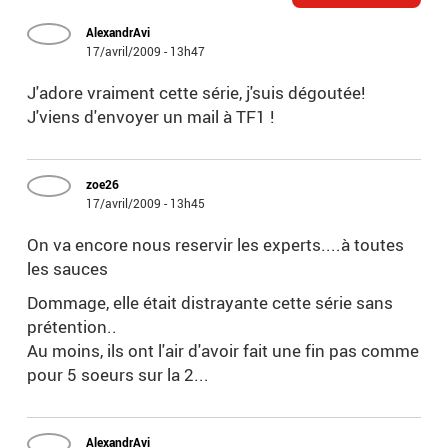
AlexandrAvi
17/avril/2009 - 13h47
J'adore vraiment cette série, j'suis dégoutée!
J'viens d'envoyer un mail à TF1 !
zoe26
17/avril/2009 - 13h45
On va encore nous reservir les experts....à toutes
les sauces
Dommage, elle était distrayante cette série sans
prétention..
Au moins, ils ont l'air d'avoir fait une fin pas comme
pour 5 soeurs sur la 2...
AlexandrAvi