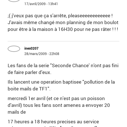
17/avril/2009 - 13h41
;( j'veux pas que ça s'arrête, pleaseeeeeeeeeeee !
J'avais même changé mon planning de mon boulot
pour être à la maison à 16H30 pour ne pas râter ! ! !
ines0207
28/mars/2009 - 22h08
Les fans de la serie "Seconde Chance' n'ont pas fini
de faire parler d'eux.
Ils lancent une operation baptisee "pollution de la
boite mails de TF1".
mercredi 1er avril (et ce n'est pas un poisson
d'avril) tous les fans sont amenes a envoyer 20
mails de
17 heures a 18 heures precises au service