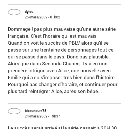
dylou
25/mars/2009 - 01h02
Dommage ! pas plus mauvaise qu'une autre série
française. C'est l'horaire qui est mauvais.
Quand on voit le succès de PBLV alors qu'il se
passe sur une trentaine de personnages tout ce
qui se passe dans le pays. Donc pas plausible.
Alors que dans Seconde Chance, il y a eu une
première intrigue avec Alice, une nouvelle avec
Emilie qui a su s'imposer très bien dans l'histoire.
Pourquoi pas changer d'horaire, et continuer pour
plus tard réintégrer Alice, après son bébé...
bizounours75
24/mars/2009 - 19h37
Le succès serait arrivé si la série passait à 20H 30