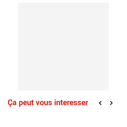
Ça peut vous interesser