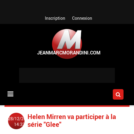
Aller au contenu principal
Inscription
Connexion
Helen Mirren va participer à la
28/12/2011
série "Glee"
14:33