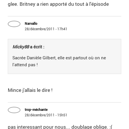
glee. Britney a rien apporté du tout à l'épisode
Narvallo
28/décembre/2011 - 17h41
Micky88
a écrit :
Sacrée Danièle Gilbert, elle est partout où on ne
l'attend pas !
Mince j'allais le dire !
trop-méchante
28/décembre/2011 - 15h51
pas interessant pour nous... doublage oblige. :(