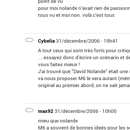
point de vu
pour moi nolande n'avait rien de passionnan
tous vu et moi non. volà c'est tous
Cybelia
31/décembre/2006 - 19h41
A tout ceux qui sont très forts pour critiqu
... essayez donc d'écrire un scénario et d
vous faites mieux !
J'ai trouvé que "David Nolande" était une sé
va nous proposer M6 le sera autant (même 
original au premier abord, on ne sait jama
max92
31/décembre/2006 - 10h00
mieu que nolande
M6 a souvent de bonnes ideés pour les ser