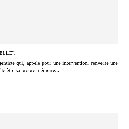
 "ELLE".
rgentiste qui, appelé pour une intervention, renverse une
èle être sa propre mémoire...