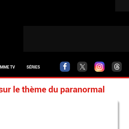
MME TV
SÉRIES
sur le thème du paranormal