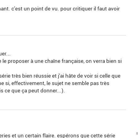
t. c'est un point de vu. pour critiquer il faut avoir
er...
e le proposer à une chaîne française, on verra bien si
rie très bien réussie et j'ai hâte de voir si celle que
si, effectivement, le sujet ne semble pas très
is ce que ça peut donner...).
ies et un certain flaire. espérons que cette série