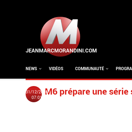
Aller au contenu principal
NEWS
VIDÉOS
COMMUNAUTÉ
PROGRA
M6 prépare une série 
31/12/2006
07:01