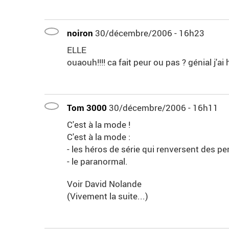
noiron
30/décembre/2006 - 16h23
ELLE
ouaouh!!!! ca fait peur ou pas ? génial j'ai
Tom 3000
30/décembre/2006 - 16h11
C'est à la mode !
C'est à la mode :
- les héros de série qui renversent des p
- le paranormal.
Voir David Nolande
(Vivement la suite...)