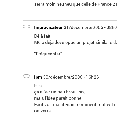
serra moin neuneu que celle de France 2
Improvisateur
31/décembre/2006 - 08h
Déjà fait !
M6 a déjà développé un projet similaire d
"Fréquenstar"
jpm
30/décembre/2006 - 16h26
Heu...
ça a l'air un peu brouillon,
mais l'idée parait bonne
Faut voir maintenant comment tout est 
on verra..