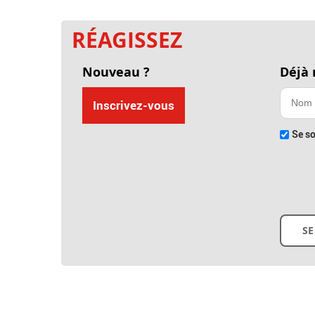
RÉAGISSEZ
Nouveau ?
Déjà
Inscrivez-vous
Se so