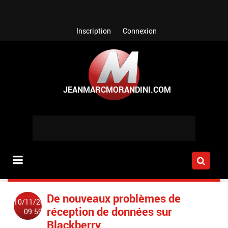
Aller au contenu principal
Inscription
Connexion
De nouveaux problèmes de
10/11/2011
réception de données sur
09:59
Blackberry