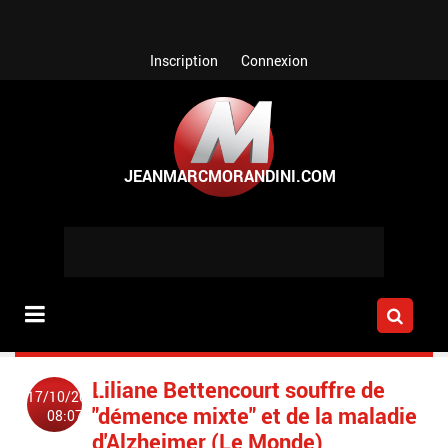
Aller au contenu principal
Inscription
Connexion
Liliane Bettencourt souffre de
17/10/2011
"démence mixte" et de la maladie
08:07
d'Alzheimer (Le Monde)