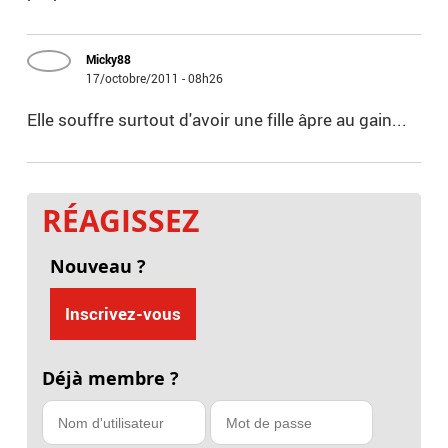
Micky88
17/octobre/2011 - 08h26
Elle souffre surtout d'avoir une fille âpre au gain...
RÉAGISSEZ
Nouveau ?
Inscrivez-vous
Déjà membre ?