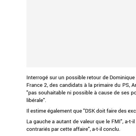
Interrogé sur un possible retour de Dominique S
France 2, des candidats à la primaire du PS, 
"pas souhaitable ni possible à cause de ses po
libérale".
Il estime également que "DSK doit faire des exc
La gauche a autant de valeur que le FMI", a-t-i
contrariés par cette affaire", a-t-il conclu.