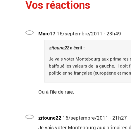
Vos réactions
Marc17
16/septembre/2011 - 23h49
zitoune22
a écrit :
Je vais voter Montebourg aux primaires 
baffoué les valeurs de la gauche. Il doit 
politicienne française (européene et mondi
Ou à l'île de raie.
zitoune22
16/septembre/2011 - 21h27
Je vais voter Montebourg aux primaires d