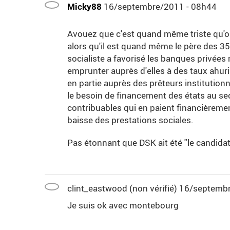
Micky88
16/septembre/2011 - 08h44
Avouez que c'est quand même triste qu'o
alors qu'il est quand même le père des 35
socialiste a favorisé les banques privées m
emprunter auprès d'elles à des taux ahuri
en partie auprès des prêteurs institutionn
le besoin de financement des états au sec
contribuables qui en paient financièremen
baisse des prestations sociales.
Pas étonnant que DSK ait été "le candida
clint_eastwood (non vérifié)
16/septembr
Je suis ok avec montebourg