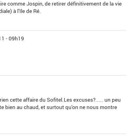
aire comme Jospin, de retirer définitivement de la vie
ale) à l'Ile de Ré.
1 - 09h19
rien cette affaire du Sofitel.Les excuses?..... un peu
aite bien au chaud, et surtout qu'on ne nous montre