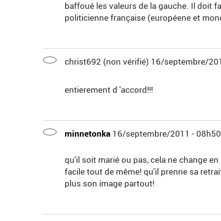
baffoué les valeurs de la gauche. Il doit f
politicienne française (européene et mondi
christ692 (non vérifié)
16/septembre/201
entierement d 'accord!!!
minnetonka
16/septembre/2011 - 08h50
qu'il soit marié ou pas, cela ne change en 
facile tout de même! qu'il prenne sa retr
plus son image partout!