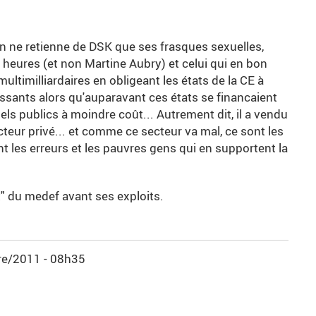
n ne retienne de DSK que ses frasques sexuelles,
 heures (et non Martine Aubry) et celui qui en bon
ultimilliardaires en obligeant les états de la CE à
ssants alors qu'auparavant ces états se financaient
els publics à moindre coût... Autrement dit, il a vendu
teur privé... et comme ce secteur va mal, ce sont les
t les erreurs et les pauvres gens qui en supportent la
t" du medef avant ses exploits.
e/2011 - 08h35