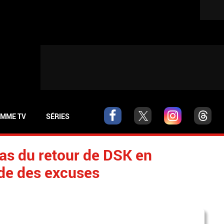
MME TV
SÉRIES
as du retour de DSK en
nde des excuses