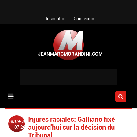
Aller au contenu principal
Inscription
Connexion
Injures raciales: Galliano fixé
08/09/2011
aujourd'hui sur la décision du
07:26
Tribunal