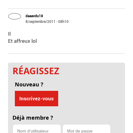
daaavdu18
8/septembre/2011 - 08h10
Il
Et affreux lol
RÉAGISSEZ
Nouveau ?
Inscrivez-vous
Déjà membre ?