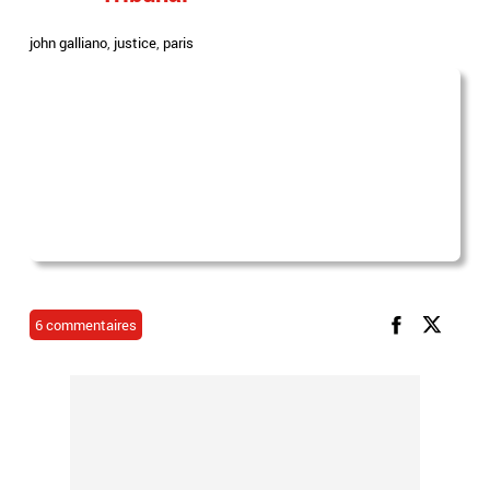
john galliano
,
justice
,
paris
6 commentaires