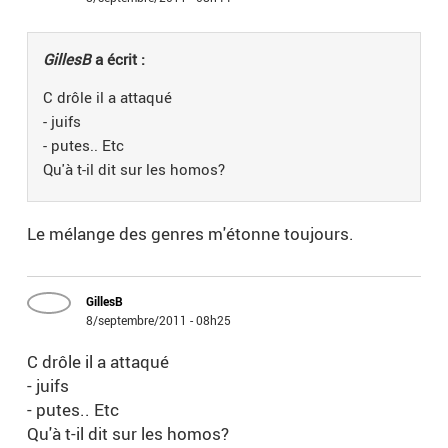
GillesB
a écrit :
C drôle il a attaqué
- juifs
- putes.. Etc
Qu'à t-il dit sur les homos?
Le mélange des genres m'étonne toujours.
GillesB
8/septembre/2011 - 08h25
C drôle il a attaqué
- juifs
- putes.. Etc
Qu'à t-il dit sur les homos?