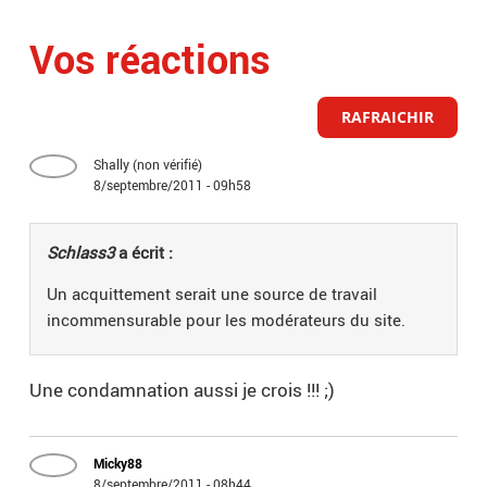
Vos réactions
RAFRAICHIR
Shally (non vérifié)
8/septembre/2011 - 09h58
Schlass3
a écrit :
Un acquittement serait une source de travail
incommensurable pour les modérateurs du site.
Une condamnation aussi je crois !!! ;)
Micky88
8/septembre/2011 - 08h44