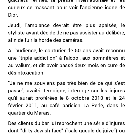
curieux se massant pour voir l'ancienne icône de
Dior.
Jeudi, l'ambiance devrait être plus apaisée, le
styliste ayant décidé de ne pas assister au délibéré,
afin de fuir la horde des caméras.
A l'audience, le couturier de 50 ans avait reconnu
une "triple addiction" à l'alcool, aux somnifères et
au valium, et dit avoir passé deux mois en cure de
désintoxication.
"Je ne me souviens pas très bien de ce qui s'est
passé", avait-il témoigné, interrogé sur les injures
qu'il aurait proférées le 8 octobre 2010 et le 24
février 2011, au café parisien La Perle, dans le
quartier du Marais.
Des clients du bar lui reprochent une série d'injures
dont "dirty Jewish face" ("sale gueule de juive") ou