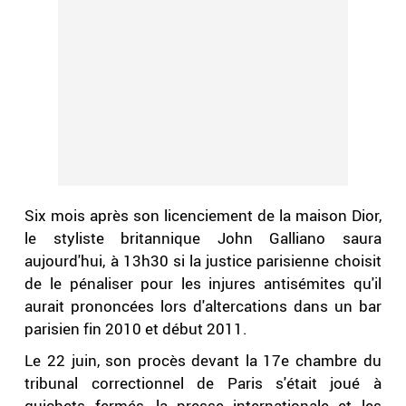
Six mois après son licenciement de la maison Dior,
le styliste britannique John Galliano saura
aujourd'hui, à 13h30 si la justice parisienne choisit
de le pénaliser pour les injures antisémites qu'il
aurait prononcées lors d'altercations dans un bar
parisien fin 2010 et début 2011.
Le 22 juin, son procès devant la 17e chambre du
tribunal correctionnel de Paris s'était joué à
guichets fermés, la presse internationale et les