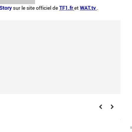
Story
sur le site officiel de
TF1.fr
et
WAT.tv
.