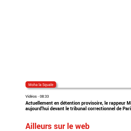
Moha la Squale
Vidéos
-
08:33
Actuellement en détention provisoire, le rappeur
aujourd'hui devant le tribunal correctionnel de Pa
Ailleurs sur le web