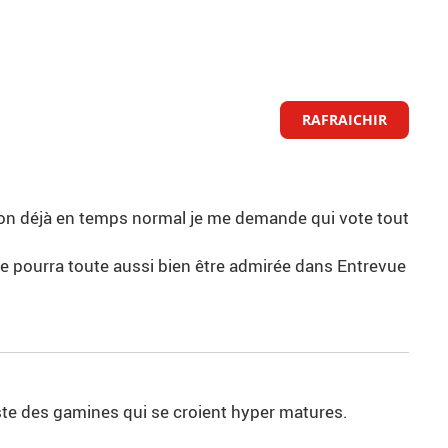
RAFRAICHIR
bon déjà en temps normal je me demande qui vote tout
lle pourra toute aussi bien être admirée dans Entrevue
uste des gamines qui se croient hyper matures.