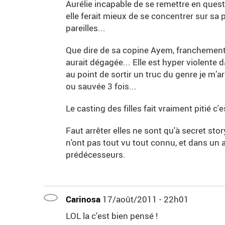
Aurélie incapable de se remettre en question
elle ferait mieux de se concentrer sur sa 
pareilles...
Que dire de sa copine Ayem, franchement e
aurait dégagée... Elle est hyper violente d
au point de sortir un truc du genre je m’
ou sauvée 3 fois...
Le casting des filles fait vraiment pitié c'e
Faut arrêter elles ne sont qu'à secret sto
n'ont pas tout vu tout connu, et dans un 
prédécesseurs.
Carinosa
17/août/2011 - 22h01
LOL la c'est bien pensé !