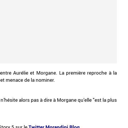
entre Aurélie et Morgane. La première reproche à la
et menace de la nominer.
, n’hésite alors pas à dire à Morgane qu’elle "est la plus
Story 5 sur le
Twitter Morandini Blog
.