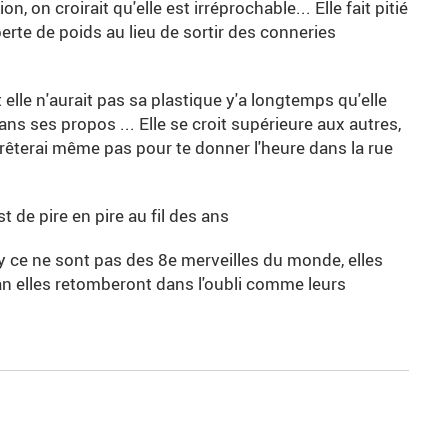
, on croirait qu'elle est irréprochable... Elle fait pitié
perte de poids au lieu de sortir des conneries
lle n'aurait pas sa plastique y'a longtemps qu'elle
ans ses propos ... Elle se croit supérieure aux autres,
arrêterai même pas pour te donner l'heure dans la rue
st de pire en pire au fil des ans
ry ce ne sont pas des 8e merveilles du monde, elles
an elles retomberont dans l'oubli comme leurs