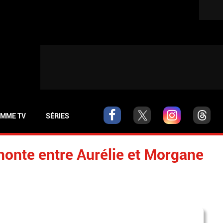
MME TV
SÉRIES
 monte entre Aurélie et Morgane