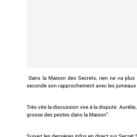
Dans la Maison des Secrets, rien ne va plus 
seconde son rapprochement avec les jumeaux 
Très vite la discussion vire à la dispute. Aurélie
grosse des pestes dans la Maison".
Suivez les dernières infos en direct sur Secret 