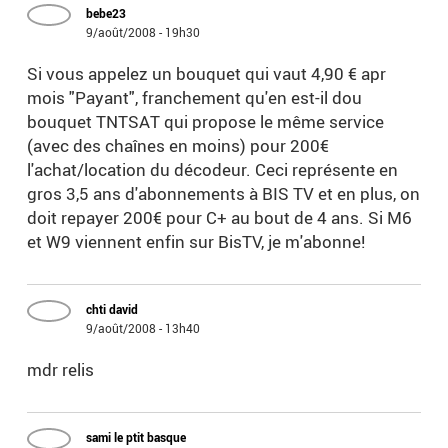
bebe23
9/août/2008 - 19h30
Si vous appelez un bouquet qui vaut 4,90 € apr
mois "Payant", franchement qu'en est-il dou
bouquet TNTSAT qui propose le même service
(avec des chaînes en moins) pour 200€
l'achat/location du décodeur. Ceci représente en
gros 3,5 ans d'abonnements à BIS TV et en plus, on
doit repayer 200€ pour C+ au bout de 4 ans. Si M6
et W9 viennent enfin sur BisTV, je m'abonne!
chti david
9/août/2008 - 13h40
mdr relis
sami le ptit basque