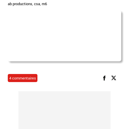
ab productions
,
csa
,
m6
4 commentaires