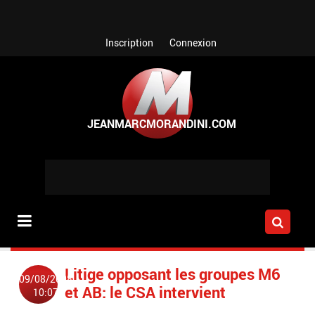
Aller au contenu principal
Inscription
Connexion
Litige opposant les groupes M6
09/08/2008
et AB: le CSA intervient
10:07