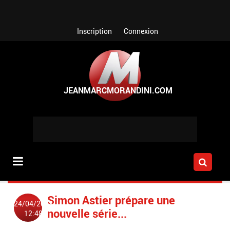
Aller au contenu principal
Inscription
Connexion
Simon Astier prépare une
24/04/2008
nouvelle série...
12:48