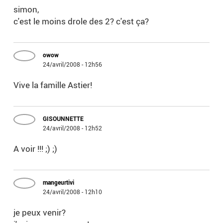
simon,
c'est le moins drole des 2? c'est ça?
owow
24/avril/2008 - 12h56
Vive la famille Astier!
GISOUNNETTE
24/avril/2008 - 12h52
A voir !!! ;) ;)
mangeurtivi
24/avril/2008 - 12h10
je peux venir?