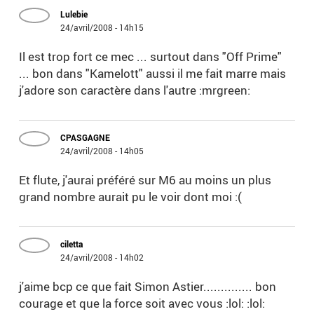
Lulebie
24/avril/2008 - 14h15
Il est trop fort ce mec ... surtout dans "Off Prime"
... bon dans "Kamelott" aussi il me fait marre mais
j'adore son caractère dans l'autre :mrgreen:
CPASGAGNE
24/avril/2008 - 14h05
Et flute, j'aurai préféré sur M6 au moins un plus
grand nombre aurait pu le voir dont moi :(
ciletta
24/avril/2008 - 14h02
j'aime bcp ce que fait Simon Astier.............. bon
courage et que la force soit avec vous :lol: :lol: