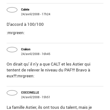
Calete
24/avril/2008 - 17h24
D'accord à 100/100
:mrgreen:
Crakon
24/avril/2008 - 16h45
On dirait qu' il n'y a que CALT et les Astier qui
tentent de relever le niveau du PAF!!! Bravo à
eux!!!:mrgreen:
COCCINELLE
24/avril/2008 - 15h51
La famille Astier, ils ont tous du talent, mais je