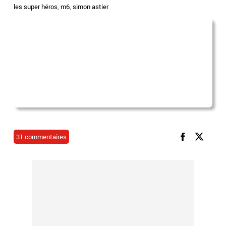
les super héros
,
m6
,
simon astier
31 commentaires