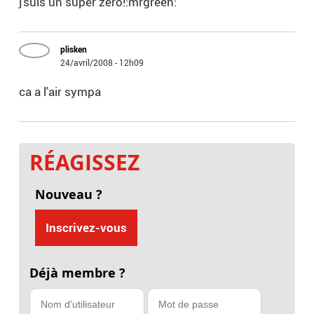
j'suis un super zero!:mrgreen:
plisken
24/avril/2008 - 12h09
ca a l'air sympa
RÉAGISSEZ
Nouveau ?
Inscrivez-vous
Déjà membre ?