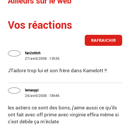
Ailleurs sur le web
Vos réactions
RAFRAICHIR
fan2stitch
27/avril/2008 - 13h36
J'l'adore trop lui et son frère dans Kamelott !!
lemasypi
24/avril/2008 - 18h46
les astiers ce sont des bons, j'aime aussi ce qu'ils
ont fait avec off prime avec virginie effira même si
c'est débile ça m'éclate