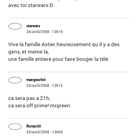
avec toi starwars:D
starwars
24/avril/2008 - 13h19
Vive la famille Astier.heureusement qu il y a des
gens, et meme la,
une famille entiere pour faire bouger la télé.
mangeurtivi
24/avril/2008 - 13h15
ca sera pas a 21h,
ca sera off prime!:mrgreen:
florian30
24/avril/2008 - 13h04