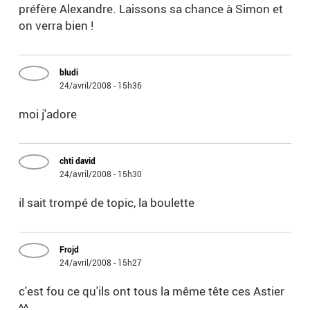
préfère Alexandre. Laissons sa chance à Simon et
on verra bien !
bludi
24/avril/2008 - 15h36
moi j'adore
chti david
24/avril/2008 - 15h30
il sait trompé de topic, la boulette
Frojd
24/avril/2008 - 15h27
c'est fou ce qu'ils ont tous la même tête ces Astier
^^