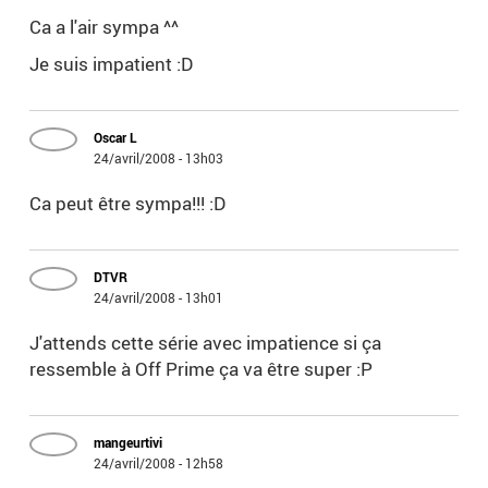
Ca a l'air sympa ^^
Je suis impatient :D
Oscar L
24/avril/2008 - 13h03
Ca peut être sympa!!! :D
DTVR
24/avril/2008 - 13h01
J'attends cette série avec impatience si ça
ressemble à Off Prime ça va être super :P
mangeurtivi
24/avril/2008 - 12h58