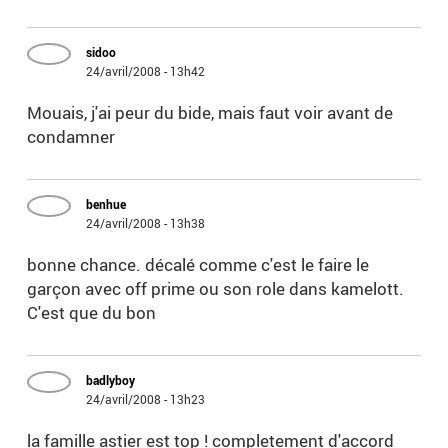
sidoo
24/avril/2008 - 13h42
Mouais, j'ai peur du bide, mais faut voir avant de
condamner
benhue
24/avril/2008 - 13h38
bonne chance. décalé comme c'est le faire le
garçon avec off prime ou son role dans kamelott.
C'est que du bon
badlyboy
24/avril/2008 - 13h23
la famille astier est top ! completement d'accord