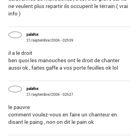
ne veulent plus repartir ils occupent le térrain ( vrai
info )
palafox
21/septembre/2006 - 02h39
il a le droit
ben quoi les manouches ont le droit de chanter
aussi ok , faites gaffe a vos porte feuilles ok lol
palafox
21/septembre/2006 - 02h27
le pauvre
comment voulez-vous en faire un chanteur en
disant le paing , non on dit le pain ok