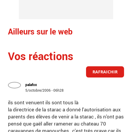
Ailleurs sur le web
Vos réactions
RAFRAICHIR
palafox
5/octobre/2006 - 06h28
ils sont venuent ils sont tous là
la directrice de la starac a donné l'autorisation aux
parents des élèves de venir a la starac , ils n'ont pas
pensé que gaël aller ramener au chateau 70
caravannes de manouches , c'est trés grave car ils