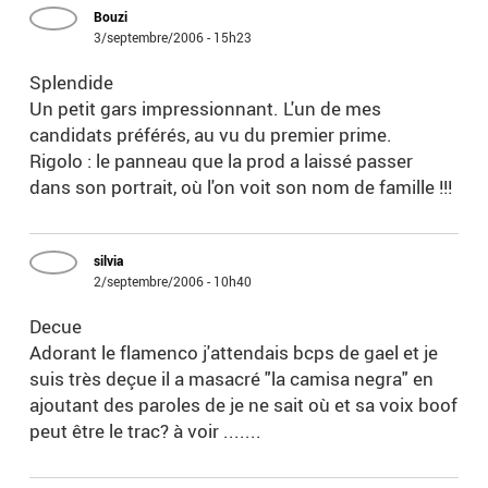
Bouzi
3/septembre/2006 - 15h23
Splendide
Un petit gars impressionnant. L'un de mes
candidats préférés, au vu du premier prime.
Rigolo : le panneau que la prod a laissé passer
dans son portrait, où l'on voit son nom de famille !!!
silvia
2/septembre/2006 - 10h40
Decue
Adorant le flamenco j'attendais bcps de gael et je
suis très deçue il a masacré "la camisa negra" en
ajoutant des paroles de je ne sait où et sa voix boof
peut être le trac? à voir .......