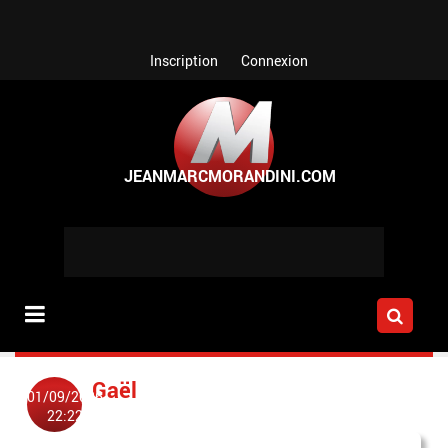
Aller au contenu principal
Inscription
Connexion
Gaël
01/09/2006
22:22