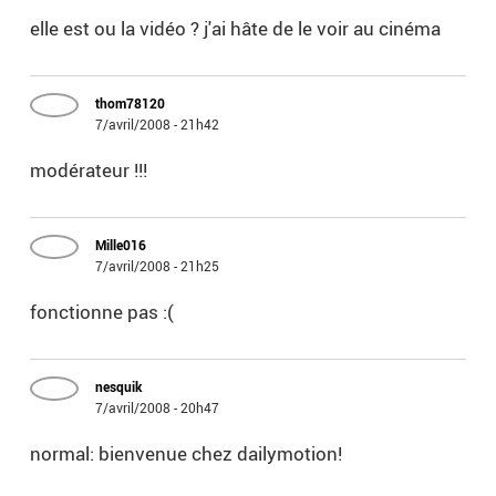
elle est ou la vidéo ? j'ai hâte de le voir au cinéma
thom78120
7/avril/2008 - 21h42
modérateur !!!
Mille016
7/avril/2008 - 21h25
fonctionne pas :(
nesquik
7/avril/2008 - 20h47
normal: bienvenue chez dailymotion!