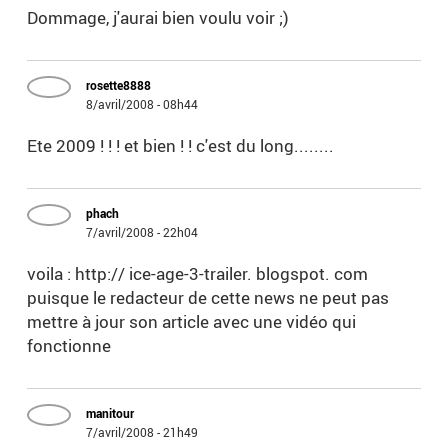
Dommage, j'aurai bien voulu voir ;)
rosette8888
8/avril/2008 - 08h44
Ete 2009 ! ! ! et bien ! ! c'est du long........
phach
7/avril/2008 - 22h04
voila : http:// ice-age-3-trailer. blogspot. com
puisque le redacteur de cette news ne peut pas
mettre à jour son article avec une vidéo qui
fonctionne
manitour
7/avril/2008 - 21h49