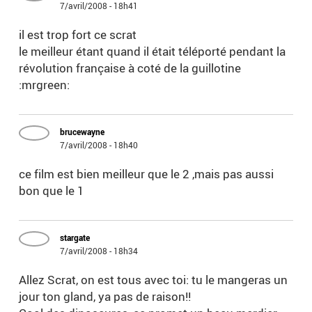
7/avril/2008 - 18h41
il est trop fort ce scrat
le meilleur étant quand il était téléporté pendant la
révolution française à coté de la guillotine
:mrgreen:
brucewayne
7/avril/2008 - 18h40
ce film est bien meilleur que le 2 ,mais pas aussi
bon que le 1
stargate
7/avril/2008 - 18h34
Allez Scrat, on est tous avec toi: tu le mangeras un
jour ton gland, ya pas de raison!!