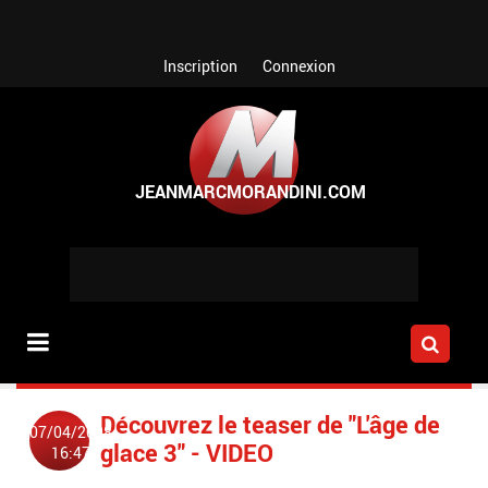
Aller au contenu principal
Inscription
Connexion
Découvrez le teaser de "L'âge de
07/04/2008
glace 3" - VIDEO
16:47