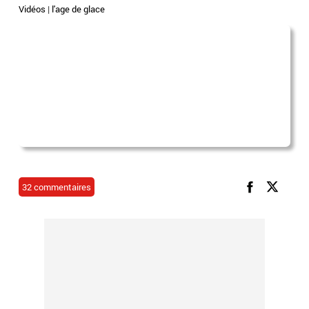
Vidéos
|
l'age de glace
32 commentaires