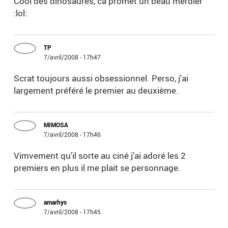
Cool des dinosaures, ca promet un beau merdier
:lol:
TP
7/avril/2008 - 17h47
Scrat toujours aussi obsessionnel. Perso, j'ai
largement préféré le premier au deuxième.
MIMOSA
7/avril/2008 - 17h46
Vimvement qu'il sorte au ciné j'ai adoré les 2
premiers en plus il me plait se personnage.
amarhys
7/avril/2008 - 17h45