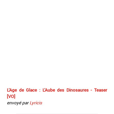
L’Age de Glace : L’Aube des Dinosaures - Teaser
[VO]
envoyé par
Lyricis