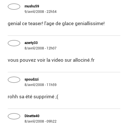
mushu59
9/avril/2008 - 22h54
genial ce teaser! l'age de glace geniallissime!
azerty33
8/avril/2008 - 12h07
vous pouvez voir la video sur allociné.fr
spoudzzi
8/avril/2008 - 11h59
rohh sa été supprimé ;(
Dinette40
8/avril/2008 - 09h22