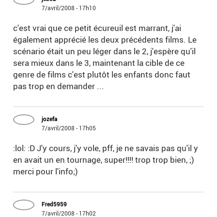
7/avril/2008 - 17h10
c'est vrai que ce petit écureuil est marrant, j'ai
également apprécié les deux précédents films. Le
scénario était un peu léger dans le 2, j'espère qu'il
sera mieux dans le 3, maintenant la cible de ce
genre de films c'est plutôt les enfants donc faut
pas trop en demander ...
jozefa
7/avril/2008 - 17h05
:lol: :D J'y cours, j'y vole, pff, je ne savais pas qu'il y
en avait un en tournage, super!!!! trop trop bien, ;)
merci pour l'info;)
Fred5959
7/avril/2008 - 17h02