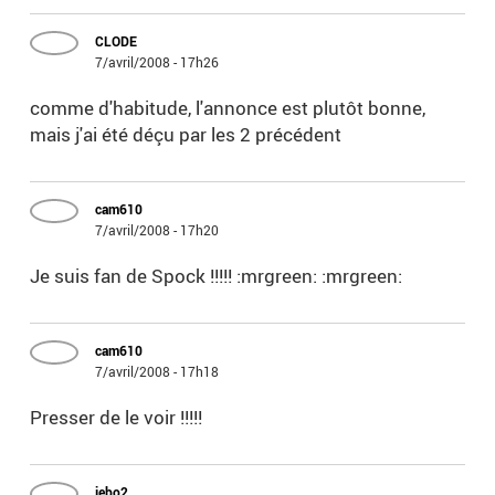
CLODE
7/avril/2008 - 17h26
comme d'habitude, l'annonce est plutôt bonne,
mais j'ai été déçu par les 2 précédent
cam610
7/avril/2008 - 17h20
Je suis fan de Spock !!!!! :mrgreen: :mrgreen:
cam610
7/avril/2008 - 17h18
Presser de le voir !!!!!
jebo2