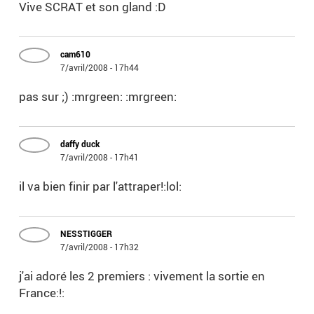
Vive SCRAT et son gland :D
cam610
7/avril/2008 - 17h44
pas sur ;) :mrgreen: :mrgreen:
daffy duck
7/avril/2008 - 17h41
il va bien finir par l'attraper!:lol:
NESSTIGGER
7/avril/2008 - 17h32
j'ai adoré les 2 premiers : vivement la sortie en
France:!: