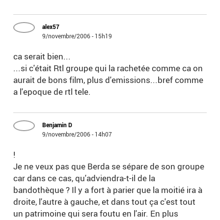
alex57
9/novembre/2006 - 15h19
ca serait bien...
...si c'était Rtl groupe qui la rachetée comme ca on
aurait de bons film, plus d'emissions...bref comme
a l'epoque de rtl tele.
Benjamin D
9/novembre/2006 - 14h07
!
Je ne veux pas que Berda se sépare de son groupe
car dans ce cas, qu'adviendra-t-il de la
bandothèque ? Il y a fort à parier que la moitié ira à
droite, l'autre à gauche, et dans tout ça c'est tout
un patrimoine qui sera foutu en l'air. En plus