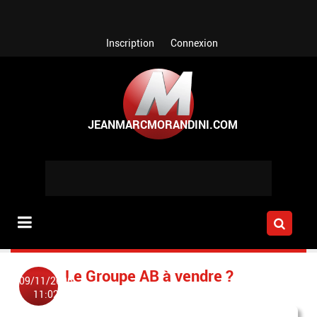
Aller au contenu principal
Inscription
Connexion
Le Groupe AB à vendre ?
09/11/2006
11:02