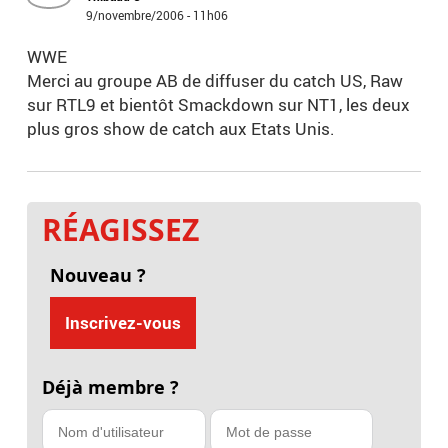
9/novembre/2006 - 11h06
WWE
Merci au groupe AB de diffuser du catch US, Raw
sur RTL9 et bientôt Smackdown sur NT1, les deux
plus gros show de catch aux Etats Unis.
RÉAGISSEZ
Nouveau ?
Inscrivez-vous
Déjà membre ?