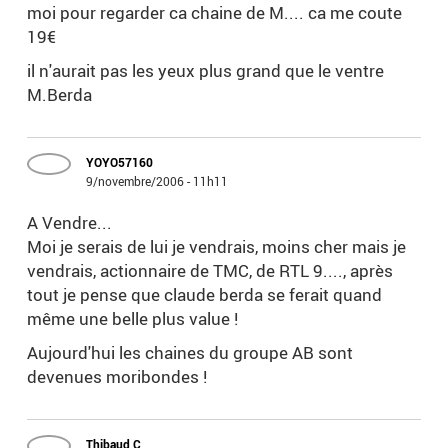
moi pour regarder ca chaine de M.... ca me coute
19€
il n'aurait pas les yeux plus grand que le ventre
M.Berda
YOYO57160
9/novembre/2006 - 11h11
A Vendre...
Moi je serais de lui je vendrais, moins cher mais je
vendrais, actionnaire de TMC, de RTL 9...., après
tout je pense que claude berda se ferait quand
même une belle plus value !
Aujourd'hui les chaines du groupe AB sont
devenues moribondes !
Thibaud C