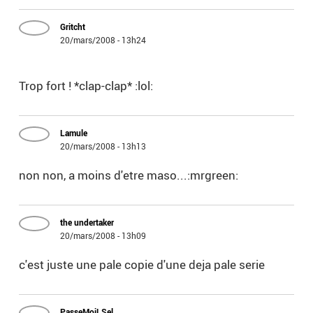
Gritcht
20/mars/2008 - 13h24
Trop fort ! *clap-clap* :lol:
Lamule
20/mars/2008 - 13h13
non non, a moins d'etre maso...:mrgreen:
the undertaker
20/mars/2008 - 13h09
c'est juste une pale copie d'une deja pale serie
PasseMoiLSel