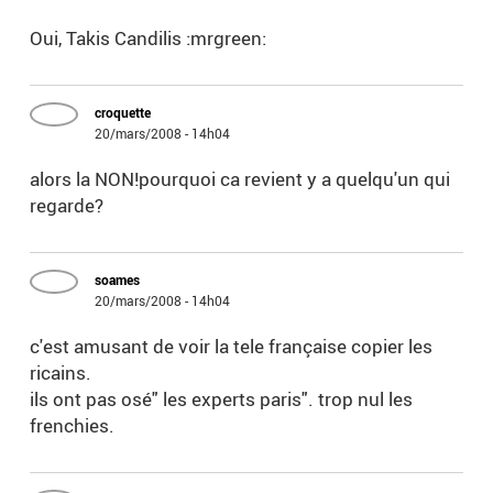
Oui, Takis Candilis :mrgreen:
croquette
20/mars/2008 - 14h04
alors la NON!pourquoi ca revient y a quelqu'un qui
regarde?
soames
20/mars/2008 - 14h04
c'est amusant de voir la tele française copier les
ricains.
ils ont pas osé" les experts paris". trop nul les
frenchies.