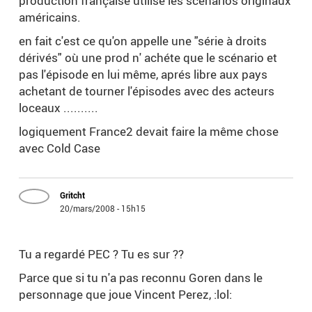
production française utilise les scénarios originaux
américains.
en fait c'est ce qu'on appelle une "série à droits
dérivés" où une prod n' achéte que le scénario et
pas l'épisode en lui même, aprés libre aux pays
achetant de tourner l'épisodes avec des acteurs
loceaux ..........
logiquement France2 devait faire la même chose
avec Cold Case
Gritcht
20/mars/2008 - 15h15
Tu a regardé PEC ? Tu es sur ??
Parce que si tu n'a pas reconnu Goren dans le
personnage que joue Vincent Perez, :lol: