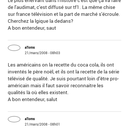
Le plus énervant dans l'histoire c'est que ça va faire
de l'audimat, c'est diffusé sur tf1. La même chise
sur france télévision et la part de marché s'écroule.
Cherchez la lgique la dedans?
A bon entendeur, saut
aToms
21/mars/2008 - 08h03
Les américains on la recette du coca cola, ils ont
inventés le père noël, et ils ont la recette de la série
télévisé de qualité. Je suis pourtant loin d'être pro-
américain mais il faut savoir reconnaitre les
qualités là où elles existent.
A bon entendeur, salut
aToms
21/mars/2008 - 08h01