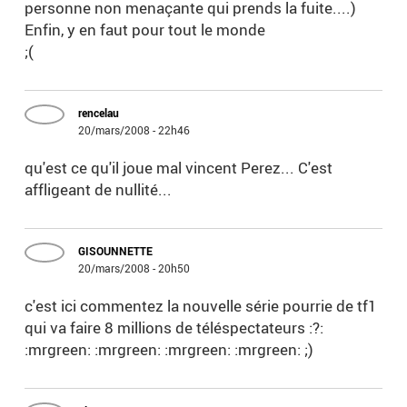
personne non menaçante qui prends la fuite....)
Enfin, y en faut pour tout le monde
;(
rencelau
20/mars/2008 - 22h46
qu'est ce qu'il joue mal vincent Perez... C'est
affligeant de nullité...
GISOUNNETTE
20/mars/2008 - 20h50
c'est ici commentez la nouvelle série pourrie de tf1
qui va faire 8 millions de téléspectateurs :?:
:mrgreen: :mrgreen: :mrgreen: :mrgreen: ;)