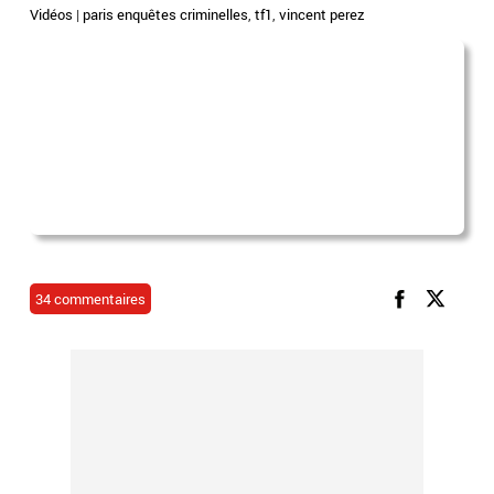
Vidéos
|
paris enquêtes criminelles
,
tf1
,
vincent perez
34 commentaires