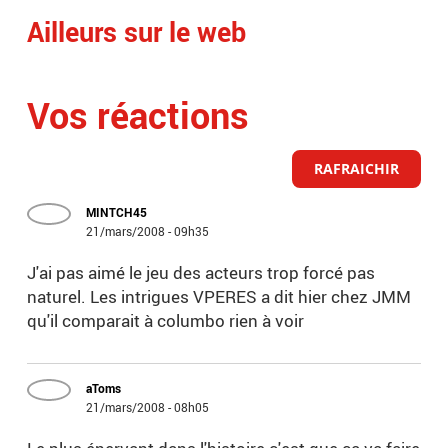
Ailleurs sur le web
Vos réactions
RAFRAICHIR
MINTCH45
21/mars/2008 - 09h35
J'ai pas aimé le jeu des acteurs trop forcé pas
naturel. Les intrigues VPERES a dit hier chez JMM
qu'il comparait à columbo rien à voir
aToms
21/mars/2008 - 08h05