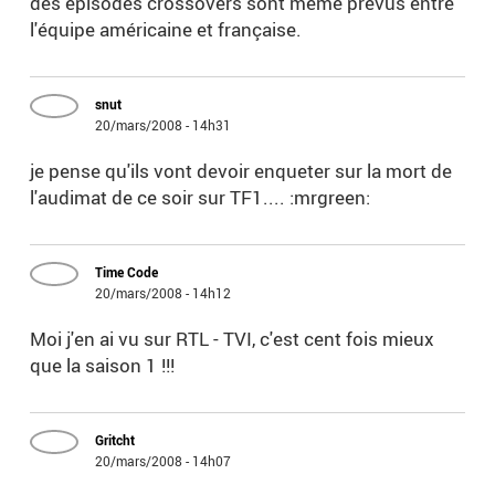
des épisodes crossovers sont même prévus entre
l'équipe américaine et française.
snut
20/mars/2008 - 14h31
je pense qu'ils vont devoir enqueter sur la mort de
l'audimat de ce soir sur TF1.... :mrgreen:
Time Code
20/mars/2008 - 14h12
Moi j'en ai vu sur RTL - TVI, c'est cent fois mieux
que la saison 1 !!!
Gritcht
20/mars/2008 - 14h07