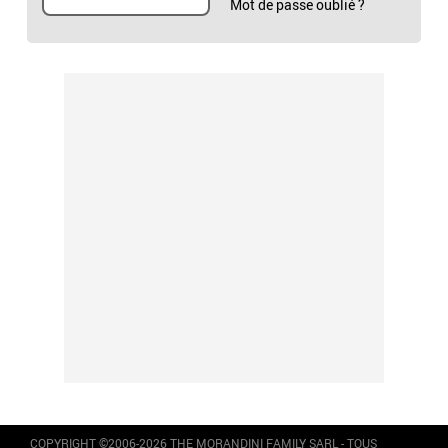
Mot de passe oublié ?
COPYRIGHT ©2006-2026 THE MORANDINI FAMILY SARL - TOUS