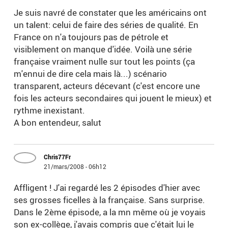
Je suis navré de constater que les américains ont
un talent: celui de faire des séries de qualité. En
France on n'a toujours pas de pétrole et
visiblement on manque d'idée. Voilà une série
française vraiment nulle sur tout les points (ça
m'ennui de dire cela mais là...) scénario
transparent, acteurs décevant (c'est encore une
fois les acteurs secondaires qui jouent le mieux) et
rythme inexistant.
A bon entendeur, salut
Chris77Fr
21/mars/2008 - 06h12
Affligent ! J'ai regardé les 2 épisodes d'hier avec
ses grosses ficelles à la française. Sans surprise.
Dans le 2ème épisode, a la mn même où je voyais
son ex-collège, j'avais compris que c'était lui le