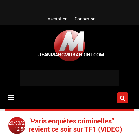
Aller au contenu principal
Inscription
Connexion
"Paris enquêtes criminelles"
20/03/2008
revient ce soir sur TF1 (VIDEO)
12:50