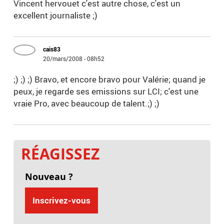
Vincent hervouet c'est autre chose, c'est un
excellent journaliste ;)
cais83
20/mars/2008 - 08h52
;) ;) ;) Bravo, et encore bravo pour Valérie; quand je
peux, je regarde ses emissions sur LCI; c'est une
vraie Pro, avec beaucoup de talent.;) ;)
RÉAGISSEZ
Nouveau ?
Inscrivez-vous