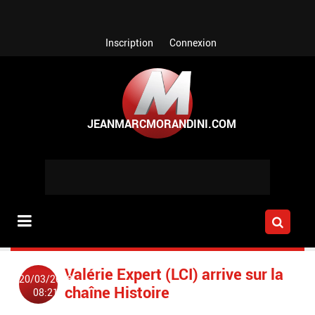
Aller au contenu principal
Inscription
Connexion
Valérie Expert (LCI) arrive sur la
20/03/2008
chaîne Histoire
08:21