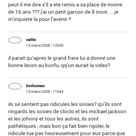
peut il me dire s'il a ete remis a sa place de mome
de 16 ans ??? j'ai un petit garcon de 8 mois ... je
m'inquiete la pour l'avenir !!
carlito
13/mars/2008 - 12h06
il parait qu'apres le grand frere lui a donné une
bonne lecon au kunfu, qq'un aurait la video?
bonhumeur
13/mars/2008 - 11h44
ils se sentent pas ridicules les sosies? qu'ils sont
ringards les sosies de cloclo et les mickael jackson
et les johnny et tous les autres, ils sont
pathétiques , mais bon ça fait bien rigoler, le
ridicule tue pas heureusement pour eux parce que