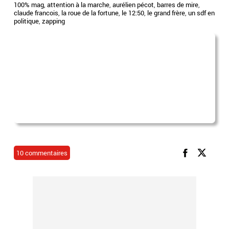
100% mag
,
attention à la marche
,
aurélien pécot
,
barres de mire
,
claude francois
,
la roue de la fortune
,
le 12:50
,
le grand frère
,
un sdf en
politique
,
zapping
10 commentaires