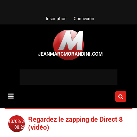
Aller au contenu principal
Inscription
Connexion
Regardez le zapping de Direct 8
13/03/2008
(vidéo)
08:29