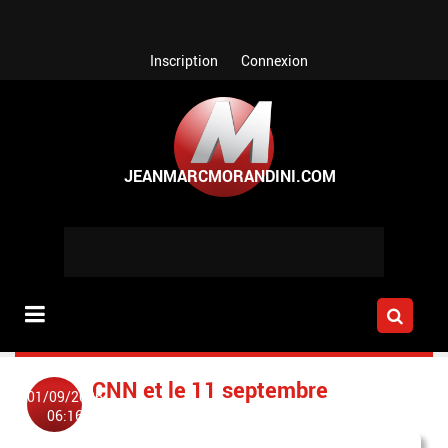
Aller au contenu principal
Inscription
Connexion
CNN et le 11 septembre
01/09/2006
06:16