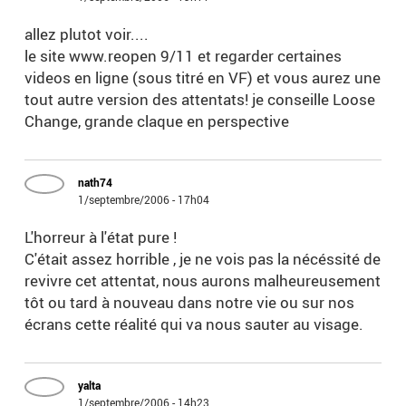
allez plutot voir....
le site www.reopen 9/11 et regarder certaines
videos en ligne (sous titré en VF) et vous aurez une
tout autre version des attentats! je conseille Loose
Change, grande claque en perspective
nath74
1/septembre/2006 - 17h04
L'horreur à l'état pure !
C'était assez horrible , je ne vois pas la nécéssité de
revivre cet attentat, nous aurons malheureusement
tôt ou tard à nouveau dans notre vie ou sur nos
écrans cette réalité qui va nous sauter au visage.
yalta
1/septembre/2006 - 14h23