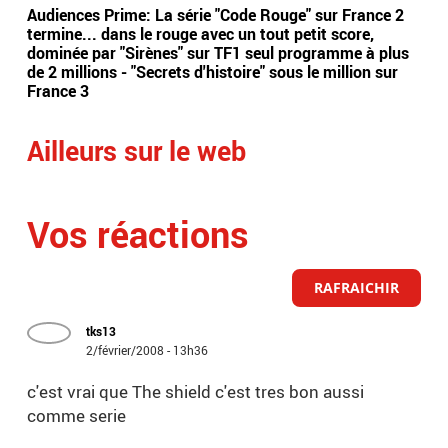
Audiences Prime: La série "Code Rouge" sur France 2
Aud
termine... dans le rouge avec un tout petit score,
con
dominée par "Sirènes" sur TF1 seul programme à plus
son
de 2 millions - "Secrets d'histoire" sous le million sur
France 3
Ailleurs sur le web
Vos réactions
RAFRAICHIR
tks13
2/février/2008 - 13h36
c'est vrai que The shield c'est tres bon aussi
comme serie