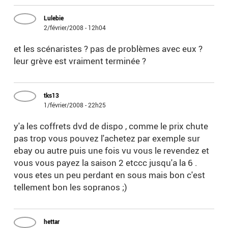
Lulebie
2/février/2008 - 12h04
et les scénaristes ? pas de problèmes avec eux ?
leur grève est vraiment terminée ?
tks13
1/février/2008 - 22h25
y'a les coffrets dvd de dispo , comme le prix chute
pas trop vous pouvez l'achetez par exemple sur
ebay ou autre puis une fois vu vous le revendez et
vous vous payez la saison 2 etccc jusqu'a la 6 .
vous etes un peu perdant en sous mais bon c'est
tellement bon les sopranos ;)
hettar