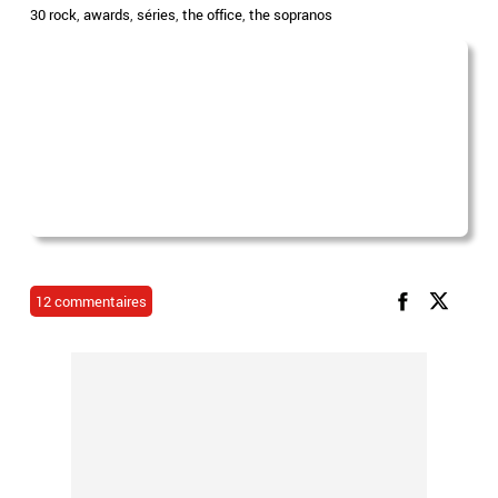
30 rock
,
awards
,
séries
,
the office
,
the sopranos
12 commentaires