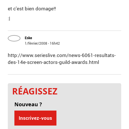
et c'est bien domage!!
:|
Eske
1/février/2008 - 16h42
http://www.serieslive.com/news-6061-resultats-
des-14e-screen-actors-guild-awards.html
RÉAGISSEZ
Nouveau ?
Inscrivez-vous