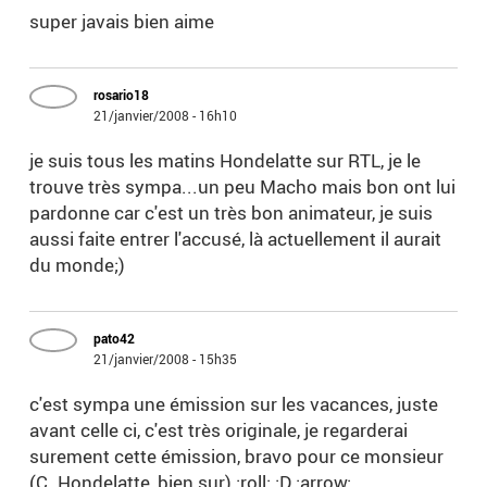
super javais bien aime
rosario18
21/janvier/2008 - 16h10
je suis tous les matins Hondelatte sur RTL, je le
trouve très sympa...un peu Macho mais bon ont lui
pardonne car c'est un très bon animateur, je suis
aussi faite entrer l'accusé, là actuellement il aurait
du monde;)
pato42
21/janvier/2008 - 15h35
c'est sympa une émission sur les vacances, juste
avant celle ci, c'est très originale, je regarderai
surement cette émission, bravo pour ce monsieur
(C. Hondelatte, bien sur) :roll: :D :arrow: