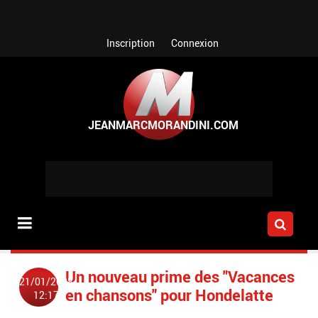
Aller au contenu principal
Inscription
Connexion
Un nouveau prime des "Vacances
21/01/2008
en chansons" pour Hondelatte
12:17