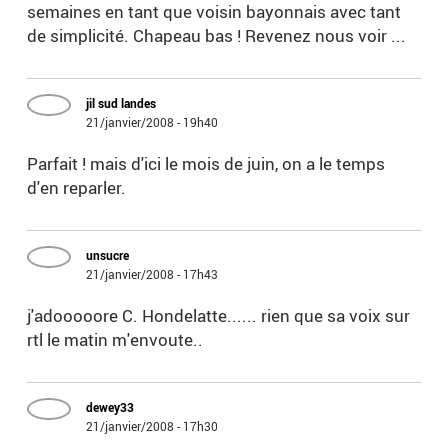
semaines en tant que voisin bayonnais avec tant
de simplicité. Chapeau bas ! Revenez nous voir ...
jil sud landes
21/janvier/2008 - 19h40
Parfait ! mais d'ici le mois de juin, on a le temps
d'en reparler.
unsucre
21/janvier/2008 - 17h43
j'adooooore C. Hondelatte...... rien que sa voix sur
rtl le matin m'envoute..
dewey33
21/janvier/2008 - 17h30