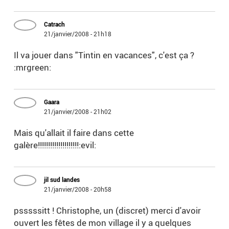
Catrach
21/janvier/2008 - 21h18
Il va jouer dans "Tintin en vacances", c'est ça ?
:mrgreen:
Gaara
21/janvier/2008 - 21h02
Mais qu'allait il faire dans cette
galère!!!!!!!!!!!!!!!!!!!!:evil:
jil sud landes
21/janvier/2008 - 20h58
psssssitt ! Christophe, un (discret) merci d'avoir
ouvert les fêtes de mon village il y a quelques