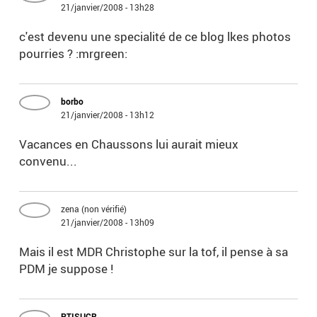
21/janvier/2008 - 13h28
c'est devenu une specialité de ce blog lkes photos
pourries ? :mrgreen:
borbo
21/janvier/2008 - 13h12
Vacances en Chaussons lui aurait mieux
convenu...
zena (non vérifié)
21/janvier/2008 - 13h09
Mais il est MDR Christophe sur la tof, il pense à sa
PDM je suppose !
PTISUCR