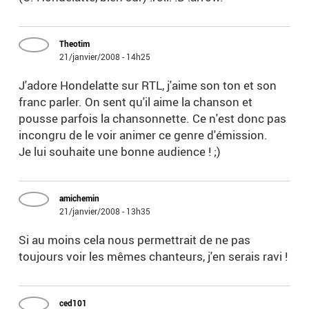
Theotim
21/janvier/2008 - 14h25
J'adore Hondelatte sur RTL, j'aime son ton et son
franc parler. On sent qu'il aime la chanson et
pousse parfois la chansonnette. Ce n'est donc pas
incongru de le voir animer ce genre d'émission.
Je lui souhaite une bonne audience ! ;)
amichemin
21/janvier/2008 - 13h35
Si au moins cela nous permettrait de ne pas
toujours voir les mêmes chanteurs, j'en serais ravi !
ced101