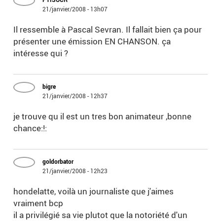
21/janvier/2008 - 13h07
Il ressemble à Pascal Sevran. Il fallait bien ça pour
présenter une émission EN CHANSON. ça
intéresse qui ?
bigre
21/janvier/2008 - 12h37
je trouve qu il est un tres bon animateur ,bonne
chance:!:
goldorbator
21/janvier/2008 - 12h23
hondelatte, voilà un journaliste que j'aimes
vraiment bcp
il a privilégié sa vie plutot que la notoriété d'un