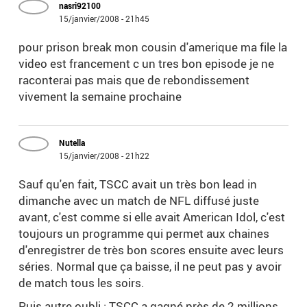
nasri92100
15/janvier/2008 - 21h45
pour prison break mon cousin d'amerique ma file la
video est francement c un tres bon episode je ne
raconterai pas mais que de rebondissement
vivement la semaine prochaine
Nutella
15/janvier/2008 - 21h22
Sauf qu'en fait, TSCC avait un très bon lead in
dimanche avec un match de NFL diffusé juste
avant, c'est comme si elle avait American Idol, c'est
toujours un programme qui permet aux chaines
d'enregistrer de très bon scores ensuite avec leurs
séries. Normal que ça baisse, il ne peut pas y avoir
de match tous les soirs.
Puis autre oubli : TSCC a gagné près de 2 millions