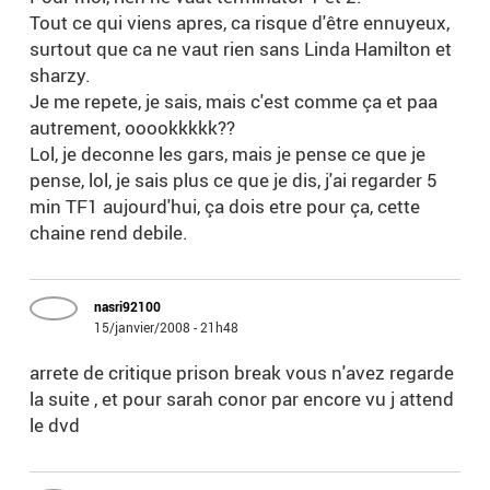
Tout ce qui viens apres, ca risque d'être ennuyeux,
surtout que ca ne vaut rien sans Linda Hamilton et
sharzy.
Je me repete, je sais, mais c'est comme ça et paa
autrement, ooookkkkk??
Lol, je deconne les gars, mais je pense ce que je
pense, lol, je sais plus ce que je dis, j'ai regarder 5
min TF1 aujourd'hui, ça dois etre pour ça, cette
chaine rend debile.
nasri92100
15/janvier/2008 - 21h48
arrete de critique prison break vous n'avez regarde
la suite , et pour sarah conor par encore vu j attend
le dvd