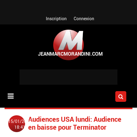
Aller au contenu principal
Inscription
Connexion
Audiences USA lundi: Audience
15/01/2008
en baisse pour Terminator
18:41