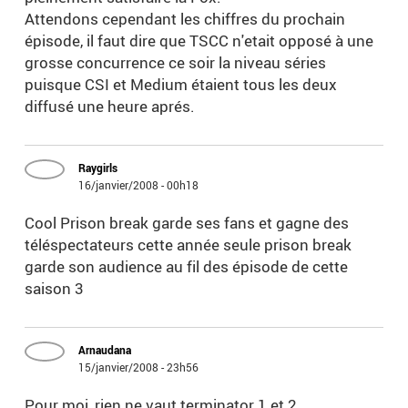
Attendons cependant les chiffres du prochain
épisode, il faut dire que TSCC n'etait opposé à une
grosse concurrence ce soir la niveau séries
puisque CSI et Medium étaient tous les deux
diffusé une heure aprés.
Raygirls
16/janvier/2008 - 00h18
Cool Prison break garde ses fans et gagne des
téléspectateurs cette année seule prison break
garde son audience au fil des épisode de cette
saison 3
Arnaudana
15/janvier/2008 - 23h56
Pour moi, rien ne vaut terminator 1 et 2.