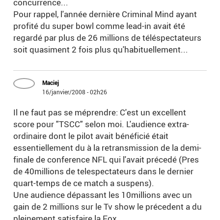
concurrence...
Pour rappel, l'année dernière Criminal Mind ayant
profité du super bowl comme lead-in avait été
regardé par plus de 26 millions de téléspectateurs
soit quasiment 2 fois plus qu'habituellement...
Maciej
16/janvier/2008 - 02h26
Il ne faut pas se méprendre: C'est un excellent
score pour "TSCC" selon moi. L'audience extra-
ordinaire dont le pilot avait bénéficié était
essentiellement du à la retransmission de la demi-
finale de conference NFL qui l'avait précedé (Pres
de 40millions de telespectateurs dans le dernier
quart-temps de ce match a suspens).
Une audience dépassant les 10millions avec un
gain de 2 millions sur le Tv show le précedent a du
pleinement satisfaire la Fox.