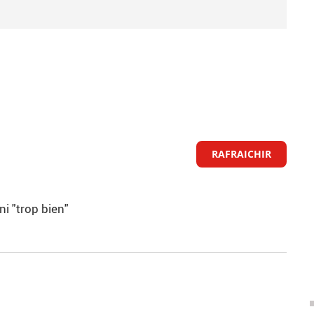
RAFRAICHIR
ni "trop bien"