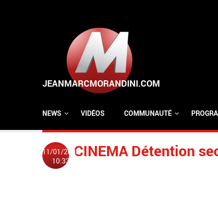
Aller au contenu principal
NEWS
VIDÉOS
COMMUNAUTÉ
PROGRA
CINEMA Détention se
11/01/2008
10:33