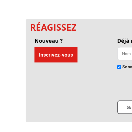
RÉAGISSEZ
Nouveau ?
Déjà
Inscrivez-vous
Se so