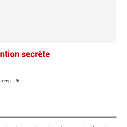
ntion secrète
treep Plus...