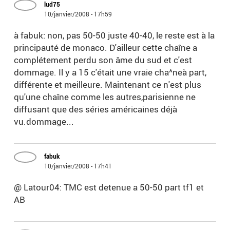
lud75
10/janvier/2008 - 17h59
à fabuk: non, pas 50-50 juste 40-40, le reste est à la
principauté de monaco. D'ailleur cette chaîne a
complétement perdu son âme du sud et c'est
dommage. Il y a 15 c'était une vraie cha^neà part,
différente et meilleure. Maintenant ce n'est plus
qu'une chaîne comme les autres,parisienne ne
diffusant que des séries américaines déjà
vu.dommage...
fabuk
10/janvier/2008 - 17h41
@ Latour04: TMC est detenue a 50-50 part tf1 et
AB