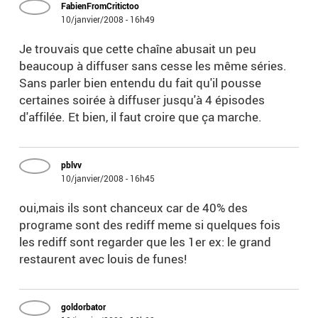
FabienFromCritictoo
10/janvier/2008 - 16h49
Je trouvais que cette chaîne abusait un peu
beaucoup à diffuser sans cesse les même séries.
Sans parler bien entendu du fait qu'il pousse
certaines soirée à diffuser jusqu'à 4 épisodes
d'affilée. Et bien, il faut croire que ça marche.
pblvv
10/janvier/2008 - 16h45
oui,mais ils sont chanceux car de 40% des
programe sont des rediff meme si quelques fois
les rediff sont regarder que les 1er ex: le grand
restaurent avec louis de funes!
goldorbator