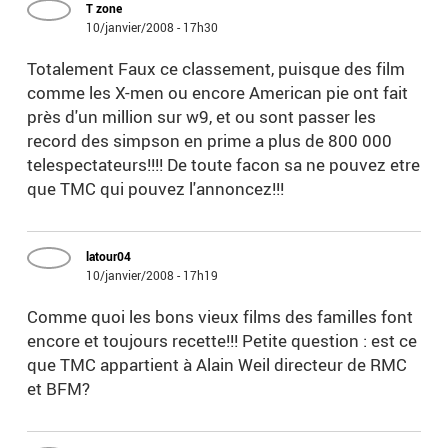
T zone
10/janvier/2008 - 17h30
Totalement Faux ce classement, puisque des film
comme les X-men ou encore American pie ont fait
près d'un million sur w9, et ou sont passer les
record des simpson en prime a plus de 800 000
telespectateurs!!!! De toute facon sa ne pouvez etre
que TMC qui pouvez l'annoncez!!!
latour04
10/janvier/2008 - 17h19
Comme quoi les bons vieux films des familles font
encore et toujours recette!!! Petite question : est ce
que TMC appartient à Alain Weil directeur de RMC
et BFM?