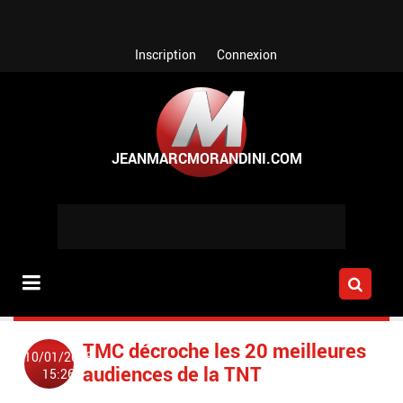
Aller au contenu principal
Inscription
Connexion
TMC décroche les 20 meilleures
10/01/2008
audiences de la TNT
15:26