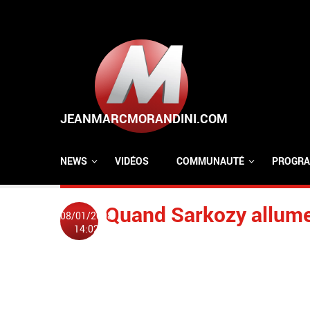
Aller au contenu principal
NEWS
VIDÉOS
COMMUNAUTÉ
PROGRA
Quand Sarkozy allume 
08/01/2008
14:02