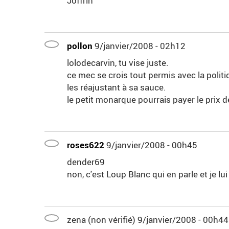
Joffrin
pollon
9/janvier/2008 - 02h12
lolodecarvin, tu vise juste.
ce mec se crois tout permis avec la politi
les réajustant à sa sauce.
le petit monarque pourrais payer le prix 
roses622
9/janvier/2008 - 00h45
dender69
non, c'est Loup Blanc qui en parle et je lui
zena (non vérifié)
9/janvier/2008 - 00h44