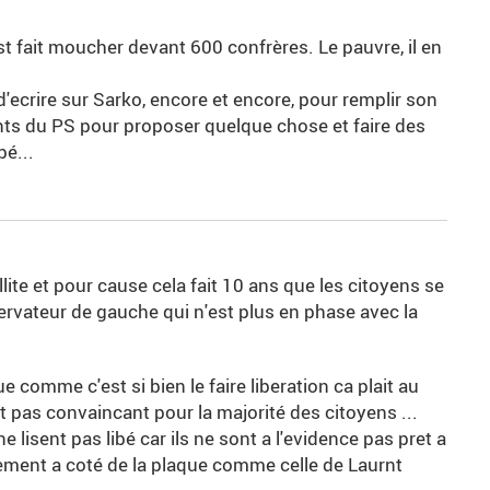
est fait moucher devant 600 confrères. Le pauvre, il en
ecrire sur Sarko, encore et encore, pour remplir son
eants du PS pour proposer quelque chose et faire des
bé...
illite et pour cause cela fait 10 ans que les citoyens se
servateur de gauche qui n'est plus en phase avec la
 comme c'est si bien le faire liberation ca plait au
st pas convaincant pour la majorité des citoyens ...
lisent pas libé car ils ne sont a l'evidence pas pret a
ement a coté de la plaque comme celle de Laurnt