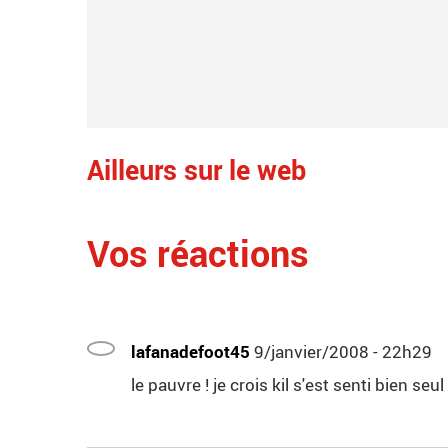
Ailleurs sur le web
Vos réactions
lafanadefoot45
9/janvier/2008 - 22h29
le pauvre ! je crois kil s'est senti bien se