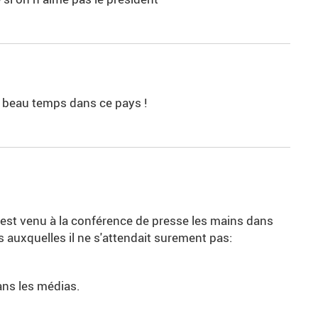
 le beau temps dans ce pays !
t est venu à la conférence de presse les mains dans
s auxquelles il ne s'attendait surement pas:
ns les médias.