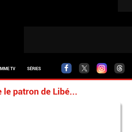
MME TV
SÉRIES
le patron de Libé...