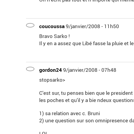
coucoussa
9/janvier/2008 - 11h50
Bravo Sarko !
Il y en a assez que Libé fasse la pluie et
gordon24
9/janvier/2008 - 07h48
stopsarko>
C'est sur, tu penses bien que le presiden
les poches et qu'il y a bie ndeux question
1) sa relation avec c. Bruni
2) une question sur son omnipresence da
LOL