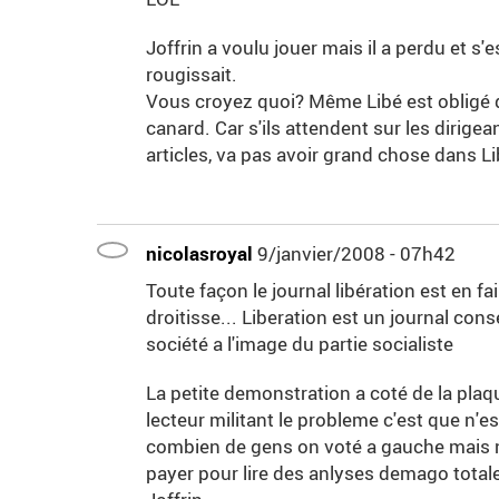
Joffrin a voulu jouer mais il a perdu et s'
rougissait.
Vous croyez quoi? Même Libé est obligé d'
canard. Car s'ils attendent sur les dirig
articles, va pas avoir grand chose dans Li
nicolasroyal
9/janvier/2008 - 07h42
Toute façon le journal libération est en fa
droitisse... Liberation est un journal con
société a l'image du partie socialiste
La petite demonstration a coté de la plaque
lecteur militant le probleme c'est que n'e
combien de gens on voté a gauche mais ne 
payer pour lire des anlyses demago total