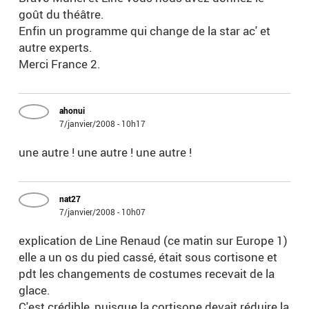
goût du théâtre.
Enfin un programme qui change de la star ac' et
autre experts.
Merci France 2.
ahonui
7/janvier/2008 - 10h17
une autre ! une autre ! une autre !
nat27
7/janvier/2008 - 10h07
explication de Line Renaud (ce matin sur Europe 1)
elle a un os du pied cassé, était sous cortisone et
pdt les changements de costumes recevait de la
glace.
C'est crédible, puisque la cortisone devait réduire la