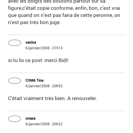
avec les doigts des boutons partout sur sa
figure,c'était copie conforme, enfin, bon, c'est vrai
que quand on n'est pas fana de cette peronne, on
n'est pas trés bon juge.
vanina
6/janvier/2008 - 21h13
si tu lis ce post: merci Bidi!
COMA Tina
6/janvier/2008 - 20h52
C'était vraiment très bien. A renouveler.
omara
6/janvier/2008 - 20h22