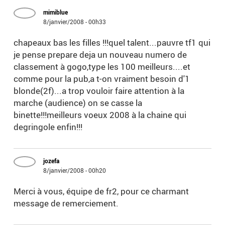
mimiblue
8/janvier/2008 - 00h33
chapeaux bas les filles !!!quel talent...pauvre tf1 qui
je pense prepare deja un nouveau numero de
classement à gogo,type les 100 meilleurs....et
comme pour la pub,a t-on vraiment besoin d'1
blonde(2f)...a trop vouloir faire attention à la
marche (audience) on se casse la
binette!!!meilleurs voeux 2008 à la chaine qui
degringole enfin!!!
jozefa
8/janvier/2008 - 00h20
Merci à vous, équipe de fr2, pour ce charmant
message de remerciement.