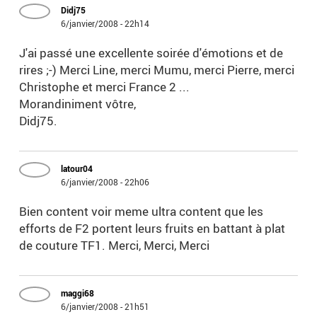
Didj75
6/janvier/2008 - 22h14
J'ai passé une excellente soirée d'émotions et de
rires ;-) Merci Line, merci Mumu, merci Pierre, merci
Christophe et merci France 2 ...
Morandiniment vôtre,
Didj75.
latour04
6/janvier/2008 - 22h06
Bien content voir meme ultra content que les
efforts de F2 portent leurs fruits en battant à plat
de couture TF1. Merci, Merci, Merci
maggi68
6/janvier/2008 - 21h51