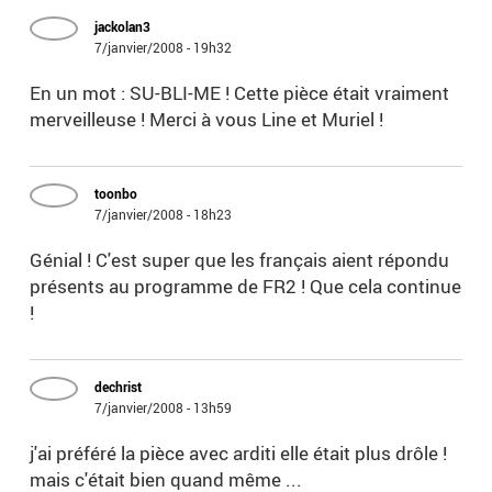
jackolan3
7/janvier/2008 - 19h32
En un mot : SU-BLI-ME ! Cette pièce était vraiment
merveilleuse ! Merci à vous Line et Muriel !
toonbo
7/janvier/2008 - 18h23
Génial ! C'est super que les français aient répondu
présents au programme de FR2 ! Que cela continue
!
dechrist
7/janvier/2008 - 13h59
j'ai préféré la pièce avec arditi elle était plus drôle !
mais c'était bien quand même ...