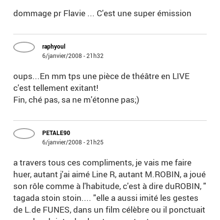
dommage pr Flavie ... C'est une super émission
raphyoul
6/janvier/2008 - 21h32
oups...En mm tps une pièce de théâtre en LIVE
c'est tellement exitant!
Fin, ché pas, sa ne m'étonne pas;)
PETALE90
6/janvier/2008 - 21h25
a travers tous ces compliments, je vais me faire
huer, autant j'ai aimé Line R, autant M.ROBIN, a joué
son rôle comme à l'habitude, c'est à dire duROBIN, "
tagada stoin stoin.... "elle a aussi imité les gestes
de L.de FUNES, dans un film célèbre ou il ponctuait