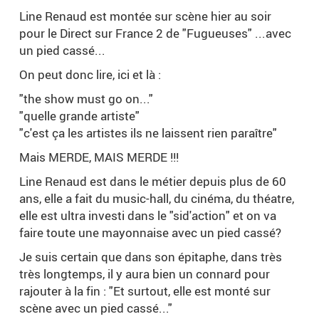
Line Renaud est montée sur scène hier au soir
pour le Direct sur France 2 de "Fugueuses" ...avec
un pied cassé...
On peut donc lire, ici et là :
"the show must go on..."
"quelle grande artiste"
"c'est ça les artistes ils ne laissent rien paraître"
Mais MERDE, MAIS MERDE !!!
Line Renaud est dans le métier depuis plus de 60
ans, elle a fait du music-hall, du cinéma, du théatre,
elle est ultra investi dans le "sid'action" et on va
faire toute une mayonnaise avec un pied cassé?
Je suis certain que dans son épitaphe, dans très
très longtemps, il y aura bien un connard pour
rajouter à la fin : "Et surtout, elle est monté sur
scène avec un pied cassé..."