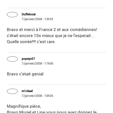
Duffelcoat
7/janvier/2008 - 13h33
Bravo et merci à France 2 et aux comédiennes!
c'était encore 10x mieux que je ne l'esperait...
Quelle soirée!!!! c'est rare.
popeye37
7/janvier/2008 - 11h06
Bravo c'etait genial
m1ckael
7/janvier/2008 - 10h26
Magnifique pièce,
Bravo Muriel et Line vous nous avez donnez le