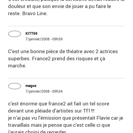
douleur et que son envie de jouer a pu faire le
reste. Bravo Line.
KITT69
7/janvier/2008 - 09h39
C'est une bonne pièce de théatre avec 2 actrices
superbes. France2 prend des risques et çà
marche.
magoe
7/janvier/2008 - 09h34
c'est énorme que france2 ait fait un tel score
devant une pléiade d'artistes sur Tf1!!!
je n'ai pas vu l'émission que présentait Flavie car je
travaillais mais je pense que c'est celle ci que
j'aurais choisi de regarder...