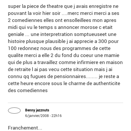
super la piece de theatre que j avais enregistre ne
pouvant la voir hier soir ....merc merci merci a ses
2 comediennes elles ont ensolleillees mon apres
midi qui vu le temps s annoncer morose c etait
geniale ... une interpretration somptueuseet une
histoire plusque plausible j ai apprecie a 300 pour
100 redonnez nous des programmes de cette
qualite merci a elle 2 du fond du coeur une mamie
qui de plus a travaillez comme infirmiere en maison
de retraite l ai pas vecu cette situation mais j ai
connu qq fugues de pensionnaires........ je reste a
cette heure encore sous le charme de authenticite
des comediennes
Benny jazznuts
6/janvier/2008 - 22h16
Franchement...