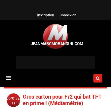
Aller au contenu principal
Inscription
Connexion
Gros carton pour Fr2 qui bat TF1
06/01/2008
en prime ! (Médiamétrie)
11:06