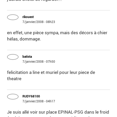
rikouest
7/janvier/2008 - 08h23
en effet, une pièce sympa, mais des décors à chier
hélas, dommage.
batista
7/janvier/2008 - 07h50
felicitation a line et muriel pour leur piece de
theatre
RUDY68100
7/janvier/2008 - 04h17
Je suis allé voir sur place EPINAL-PSG dans le froid