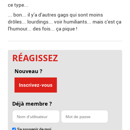
ce type...
... bon... il y'a d'autres gags qui sont moins
drôles... lourdings... voir humiliants... mais c'est ça
l'humour... des fois... ça pique !
RÉAGISSEZ
Nouveau ?
Inscrivez-vous
Déjà membre ?
Se souvenir de moi