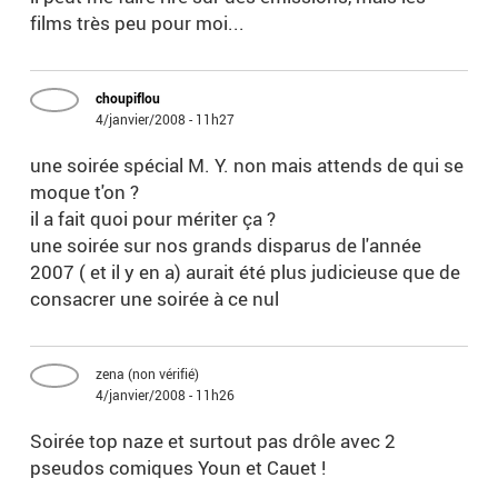
films très peu pour moi...
choupiflou
4/janvier/2008 - 11h27
une soirée spécial M. Y. non mais attends de qui se
moque t'on ?
il a fait quoi pour mériter ça ?
une soirée sur nos grands disparus de l'année
2007 ( et il y en a) aurait été plus judicieuse que de
consacrer une soirée à ce nul
zena (non vérifié)
4/janvier/2008 - 11h26
Soirée top naze et surtout pas drôle avec 2
pseudos comiques Youn et Cauet !