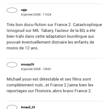
cajar
4/janvier/2008 - 11h24
Très bon docu-fiction sur France 2. Catastrophique
Iznogoud sur M6. Tabary, l'auteur de la BD, a été
bien trahi dans cette adaptation lourdingue qui
pouvait éventuellement distraire les enfants de
moins de 12 ans.
snoopy39
4/janvier/2008 - 10h41
Michaël youn est détestable et ses films sont
complétement nuls , et France 2 j'aime bien les
reportages sur l'histoire, alors bravo France 2.
Arnaud_33