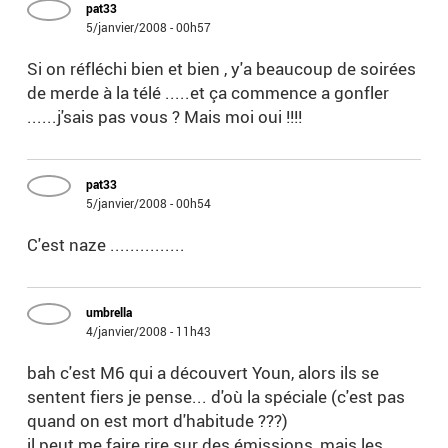
pat33
5/janvier/2008 - 00h57
Si on réfléchi bien et bien , y'a beaucoup de soirées
de merde à la télé .....et ça commence a gonfler
......j'sais pas vous ? Mais moi oui !!!!
pat33
5/janvier/2008 - 00h54
C'est naze ...............
umbrella
4/janvier/2008 - 11h43
bah c'est M6 qui a découvert Youn, alors ils se
sentent fiers je pense... d'où la spéciale (c'est pas
quand on est mort d'habitude ???)
il peut me faire rire sur des émissions, mais les