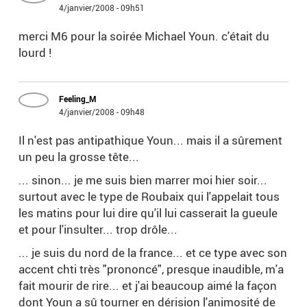
4/janvier/2008 - 09h51
merci M6 pour la soirée Michael Youn. c'était du
lourd !
Feeling_M
4/janvier/2008 - 09h48
Il n'est pas antipathique Youn... mais il a sûrement
un peu la grosse tête...
... sinon... je me suis bien marrer moi hier soir...
surtout avec le type de Roubaix qui l'appelait tous
les matins pour lui dire qu'il lui casserait la gueule
et pour l'insulter... trop drôle...
... je suis du nord de la france... et ce type avec son
accent chti très "prononcé", presque inaudible, m'a
fait mourir de rire... et j'ai beaucoup aimé la façon
dont Youn a sû tourner en dérision l'animosité de