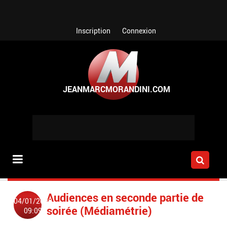
Aller au contenu principal
Inscription
Connexion
Audiences en seconde partie de
04/01/2008
soirée (Médiamétrie)
09:09