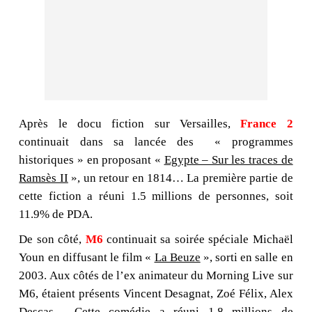
Après le docu fiction sur Versailles,
France 2
continuait dans sa lancée des « programmes
historiques » en proposant «
Egypte – Sur les traces de
Ramsès II
», un retour en 1814… La première partie de
cette fiction a réuni 1.5 millions de personnes, soit
11.9% de PDA.
De son côté,
M6
continuait sa soirée spéciale Michaël
Youn en diffusant le film «
La Beuze
», sorti en salle en
2003. Aux côtés de l’ex animateur du Morning Live sur
M6, étaient présents Vincent Desagnat, Zoé Félix, Alex
Descas… Cette comédie a réuni 1.8 millions de