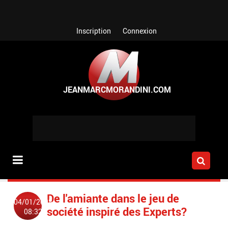
Aller au contenu principal
Inscription
Connexion
De l'amiante dans le jeu de
04/01/2008
société inspiré des Experts?
08:32