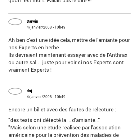
quoi il est mort. Fallait pas le dire !!!
Darwin
4/janvier/2008 - 10h49
Ah ben c'est une idée cela, mettre de l'amiante pour
nos Experts en herbe.
Ils devraient maintenant essayer avec de l'Anthrax
ou autre sal... juste pour voir si nos Experts sont
vraiment Experts !
dnj
4/janvier/2008 - 10h49
Encore un billet avec des fautes de relecture :
"des tests ont détecté la … d'amiante…"
"Mais selon une étude réalisée par l'association
américaine pour la prévention des maladies de