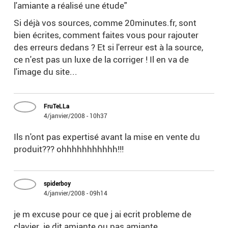
l'amiante a réalisé une étude"
Si déjà vos sources, comme 20minutes.fr, sont
bien écrites, comment faites vous pour rajouter
des erreurs dedans ? Et si l'erreur est à la source,
ce n'est pas un luxe de la corriger ! Il en va de
l'image du site...
FruTeLLa
4/janvier/2008 - 10h37
Ils n'ont pas expertisé avant la mise en vente du
produit??? ohhhhhhhhhhh!!!
spiderboy
4/janvier/2008 - 09h14
je m excuse pour ce que j ai ecrit probleme de
clavier. je dit amiante ou pas amiante .....