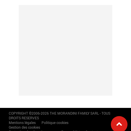
COPYRIGHT ©2006-2026 THE MORANDINI FAMILY SARL - TOUS
DROITS RESERVES
Mentions légales
Politique cookies
Gestion des cookies