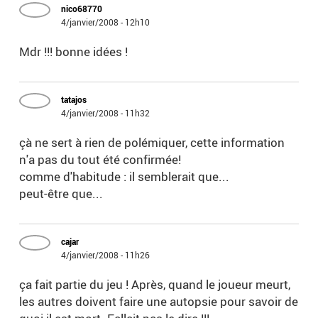
nico68770
4/janvier/2008 - 12h10
Mdr !!! bonne idées !
tatajos
4/janvier/2008 - 11h32
çà ne sert à rien de polémiquer, cette information
n'a pas du tout été confirmée!
comme d'habitude : il semblerait que...
peut-être que...
cajar
4/janvier/2008 - 11h26
ça fait partie du jeu ! Après, quand le joueur meurt,
les autres doivent faire une autopsie pour savoir de