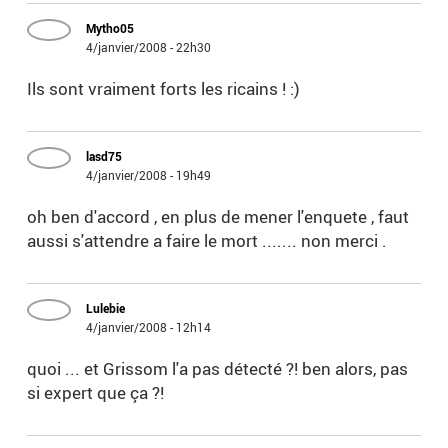
Mytho05
4/janvier/2008 - 22h30
Ils sont vraiment forts les ricains ! :)
lasd75
4/janvier/2008 - 19h49
oh ben d'accord , en plus de mener l'enquete , faut
aussi s'attendre a faire le mort ....... non merci .
Lulebie
4/janvier/2008 - 12h14
quoi ... et Grissom l'a pas détecté ?! ben alors, pas
si expert que ça ?!