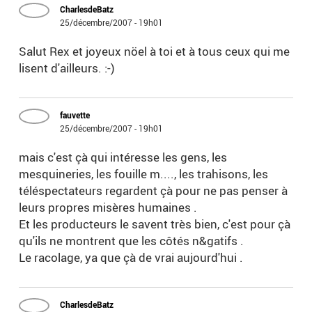
CharlesdeBatz
25/décembre/2007 - 19h01
Salut Rex et joyeux nöel à toi et à tous ceux qui me
lisent d'ailleurs. :-)
fauvette
25/décembre/2007 - 19h01
mais c'est çà qui intéresse les gens, les
mesquineries, les fouille m...., les trahisons, les
téléspectateurs regardent çà pour ne pas penser à
leurs propres misères humaines .
Et les producteurs le savent très bien, c'est pour çà
qu'ils ne montrent que les côtés n&gatifs .
Le racolage, ya que çà de vrai aujourd'hui .
CharlesdeBatz