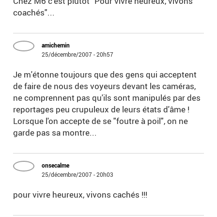
Chez M6 c'est plutôt "Pour vivre heureux, vivons
coachés"...
amichemin
25/décembre/2007 - 20h57
Je m'étonne toujours que des gens qui acceptent
de faire de nous des voyeurs devant les caméras,
ne comprennent pas qu'ils sont manipulés par des
reportages peu crupuleux de leurs états d'âme !
Lorsque l'on accepte de se "foutre à poil", on ne
garde pas sa montre...
onsecalme
25/décembre/2007 - 20h03
pour vivre heureux, vivons cachés !!!