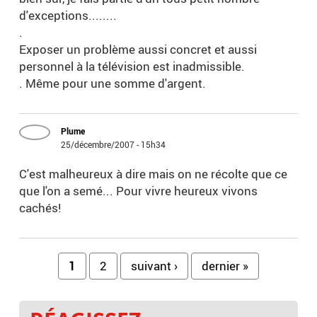
d'exceptions........
.
Exposer un problème aussi concret et aussi
personnel à la télévision est inadmissible.
. Même pour une somme d'argent.
Plume
25/décembre/2007 - 15h34
C'est malheureux à dire mais on ne récolte que ce
que l'on a semé... Pour vivre heureux vivons
cachés!
Pages
1
2
suivant ›
dernier »