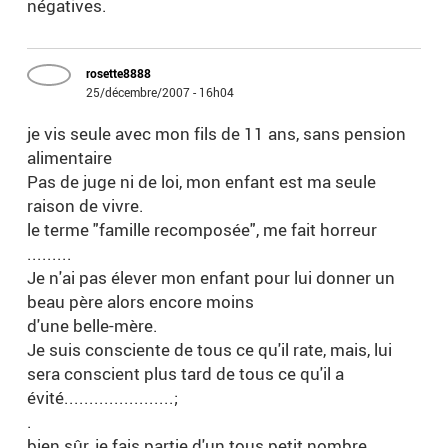
négatives.
rosette8888
25/décembre/2007 - 16h04
je vis seule avec mon fils de 11 ans, sans pension
alimentaire
Pas de juge ni de loi, mon enfant est ma seule
raison de vivre.
le terme "famille recomposée", me fait horreur
.........
Je n'ai pas élever mon enfant pour lui donner un
beau père alors encore moins
d'une belle-mère.
Je suis consciente de tous ce qu'il rate, mais, lui
sera conscient plus tard de tous ce qu'il a
évité......................;
.
bien sûr, je fais partie d'un tous petit nombre