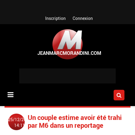
Aller au contenu principal
Inscription
Connexion
Un couple estime avoir été trahi
25/12/2007
par M6 dans un reportage
14:11