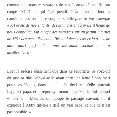
comme un monstre vis-à-vis de ses beaux-enfants. Ils ont
coupé TOUT ce qui était positif. Cela a eu de lourdes
conséquences sur notre couple. ». Elle
précise par exemple
« A l’école de nos enfants, des mamans ont à présent honte de
nous connaître. On a reçu des menaces sur un forum internet
de M6 : des gens disaient qu’ils voulaient « casser la g… » de
mon mari […] même une assistante sociale nous a
insultés. […].
»
Laetitia précise également que dans ce reportage, la voix-off
dit que sa fille Abby-Gaëlle avait écrit une lettre à son mari
pour ses 38 ans, dans laquelle elle déclare qu’elle aimerait
l’appeler papa, et le reportage montre que Fabrice lui répond
« non ». « Mais ils ont coupé le passage suivant, où il
explique à Abby qu’elle a déjà un vrai papa, et que ce n’est
pas possible. ».