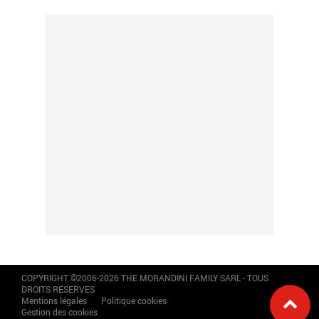
COPYRIGHT ©2006-2026 THE MORANDINI FAMILY SARL - TOUS
DROITS RESERVES
Mentions légales
Politique cookies
Gestion des cookies