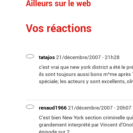
Ailleurs sur le web
Vos réactions
tatajos
21/décembre/2007 - 21h28
c'est vrai que new york district a été le 
ils sont toujours aussi bons m^me après 
spéciale; les acteurs y sont excellents, o
renaud1966
21/décembre/2007 - 20h07
C'est bien New York section criminelle qu
grandement interprété par Vincent d'Ono
épisode sur 2....