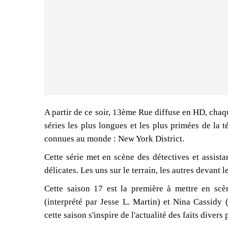
A partir de ce soir, 13ème Rue diffuse en HD, chaq
séries les plus longues et les plus primées de la t
connues au monde : New York District.
Cette série met en scène des détectives et assista
délicates. Les uns sur le terrain, les autres devant l
Cette saison 17 est la première à mettre en s
(interprété par Jesse L. Martin) et Nina Cassidy
cette saison s'inspire de l'actualité des faits divers