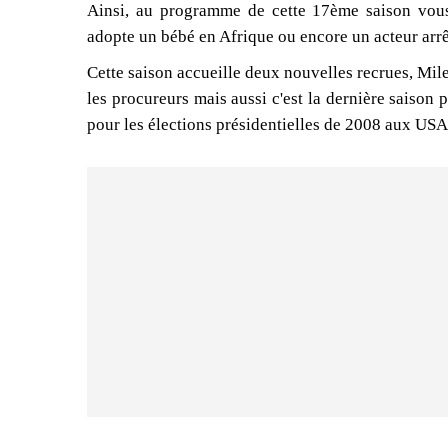
Ainsi, au programme de cette 17ème saison vous r
adopte un bébé en Afrique ou encore un acteur arrêt
Cette saison accueille deux nouvelles recrues, Mi
les procureurs mais aussi c'est la dernière saiso
pour les élections présidentielles de 2008 aux USA