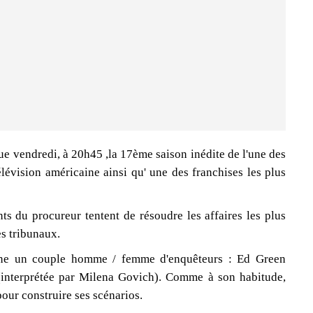
ue vendredi, à 20h45 ,la 17ème saison inédite de l'une des
élévision américaine ainsi qu' une des franchises les plus
nts du procureur tentent de résoudre les affaires les plus
es tribunaux.
cène un couple homme / femme d'enquêteurs : Ed Green
 (interprétée par Milena Govich). Comme à son habitude,
 pour construire ses scénarios.