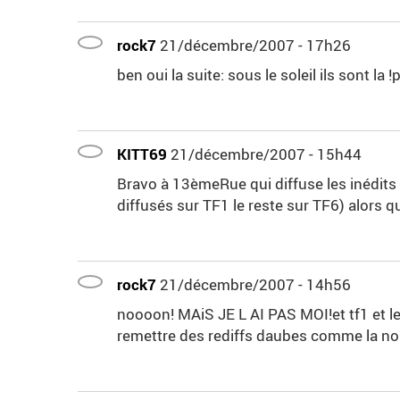
rock7
21/décembre/2007 - 17h26
ben oui la suite: sous le soleil ils sont la !pp
KITT69
21/décembre/2007 - 15h44
Bravo à 13èmeRue qui diffuse les inédits e
diffusés sur TF1 le reste sur TF6) alors qu
rock7
21/décembre/2007 - 14h56
noooon! MAiS JE L AI PAS MOI!et tf1 et le
remettre des rediffs daubes comme la no