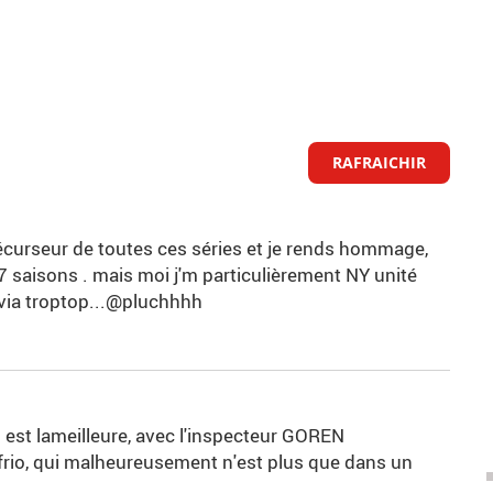
RAFRAICHIR
précurseur de toutes ces séries et je rends hommage,
7 saisons . mais moi j'm particulièrement NY unité
livia troptop...@pluchhhh
i est lameilleure, avec l'inspecteur GOREN
frio, qui malheureusement n'est plus que dans un