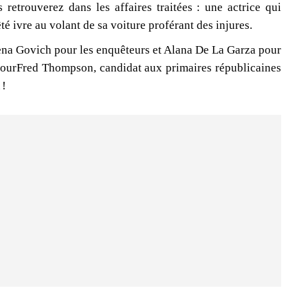
etrouverez dans les affaires traitées : une actrice qui
é ivre au volant de sa voiture proférant des injures.
lena Govich pour les enquêteurs et Alana De La Garza pour
n pourFred Thompson, candidat aux primaires républicaines
 !