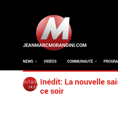
Aller au contenu principal
NEWS
VIDÉOS
COMMUNAUTÉ
PROGRA
Inédit: La nouvelle sa
21/12/2007
14:51
ce soir