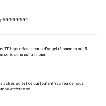
fffffffffffffffff!
t TF1 qui refait le coup d'Angel (3 saisons sur 5
e cette série est très bien.
s autres qu est ce qui foutent ?au lieu de nous
unou etc!crottte!