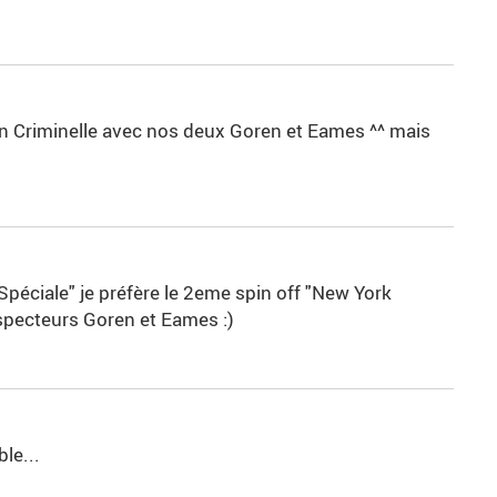
on Criminelle avec nos deux Goren et Eames ^^ mais
Spéciale" je préfère le 2eme spin off "New York
nspecteurs Goren et Eames :)
le...