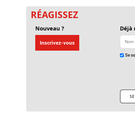
RÉAGISSEZ
Nouveau ?
Déjà
Inscrivez-vous
Se so