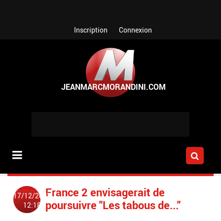
Aller au contenu principal
Inscription
Connexion
France 2 envisagerait de
17/12/2007
poursuivre "Les tabous de..."
12:18