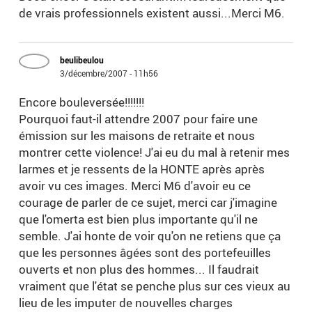
de vrais professionnels existent aussi...Merci M6.
beulibeulou
3/décembre/2007 - 11h56
Encore bouleversée!!!!!!!
Pourquoi faut-il attendre 2007 pour faire une
émission sur les maisons de retraite et nous
montrer cette violence! J'ai eu du mal à retenir mes
larmes et je ressents de la HONTE après après
avoir vu ces images. Merci M6 d'avoir eu ce
courage de parler de ce sujet, merci car j'imagine
que l'omerta est bien plus importante qu'il ne
semble. J'ai honte de voir qu'on ne retiens que ça
que les personnes âgées sont des portefeuilles
ouverts et non plus des hommes... Il faudrait
vraiment que l'état se penche plus sur ces vieux au
lieu de les imputer de nouvelles charges