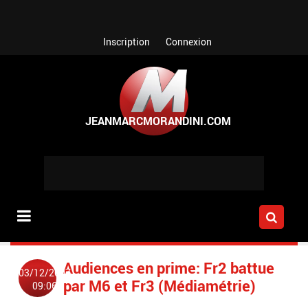
Aller au contenu principal
Inscription
Connexion
Audiences en prime: Fr2 battue
03/12/2007
par M6 et Fr3 (Médiamétrie)
09:06