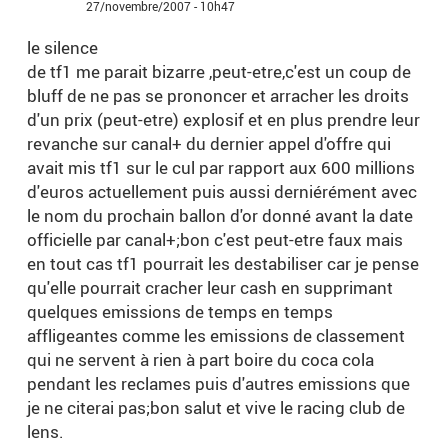
27/novembre/2007 - 10h47
le silence
de tf1 me parait bizarre ,peut-etre,c'est un coup de
bluff de ne pas se prononcer et arracher les droits
d'un prix (peut-etre) explosif et en plus prendre leur
revanche sur canal+ du dernier appel d'offre qui
avait mis tf1 sur le cul par rapport aux 600 millions
d'euros actuellement puis aussi derniérément avec
le nom du prochain ballon d'or donné avant la date
officielle par canal+;bon c'est peut-etre faux mais
en tout cas tf1 pourrait les destabiliser car je pense
qu'elle pourrait cracher leur cash en supprimant
quelques emissions de temps en temps
affligeantes comme les emissions de classement
qui ne servent à rien à part boire du coca cola
pendant les reclames puis d'autres emissions que
je ne citerai pas;bon salut et vive le racing club de
lens.