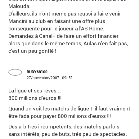
Malouda.
D'ailleurs, ils n'ont même pas réussi à faire venir
Mancini au club en faisant une offre plus
conséquente pour le joueur à l'AS Rome.
Demandez à Canal+ de faire un effort financier
alors que dans le même temps, Aulas n'en fait pas,
c'est un peu gonflé !
RUDY68100
27/novembre/2007 - 09h51
La ligue et ses rêves...
800 millions d'euros !!!
Quand on voit les matchs de ligue 1 il faut vraiment
être fada pour payer 800 millions d'euros !!!
Des arbitres incompétents, des matchs parfois
sans intérêts, peu de buts, trés peu de spectacles,