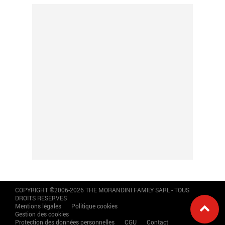
COPYRIGHT ©2006-2026 THE MORANDINI FAMILY SARL - TOUS
DROITS RESERVES
Mentions légales
Politique cookies
Gestion des cookies
Protection des données personnelles
CGU
Contact