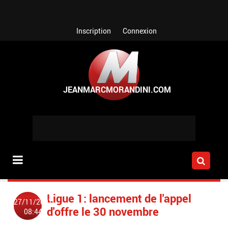
Aller au contenu principal
Inscription
Connexion
Ligue 1: lancement de l'appel
27/11/2007
d'offre le 30 novembre
08:44