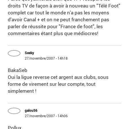
droits TV de façon à avoir à nouveau un "Télé Foot"
complet car tout le monde n'a pas les moyens
d'avoir Canal + et on ne peut franchement pas
parler de réussite pour "France de foot", les
commentaires étant plus que médiocres!
Seeky
27/novembre/2007 - 14h18
BakaSeb
Oui la ligue reverse cet argent aux clubs, sous
forme de virement sur leur compte, tout
simplement !
galou56
27/novembre/2007 - 14h06
Pollux