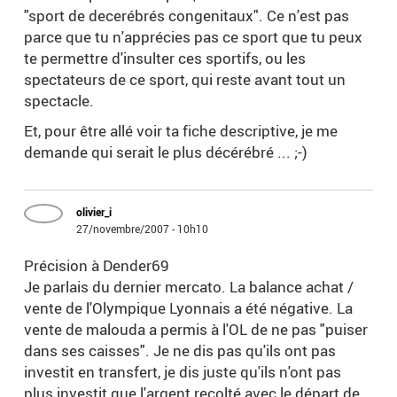
"sport de decerébrés congenitaux". Ce n'est pas
parce que tu n'apprécies pas ce sport que tu peux
te permettre d'insulter ces sportifs, ou les
spectateurs de ce sport, qui reste avant tout un
spectacle.
Et, pour être allé voir ta fiche descriptive, je me
demande qui serait le plus décérébré ... ;-)
olivier_i
27/novembre/2007 - 10h10
Précision à Dender69
Je parlais du dernier mercato. La balance achat /
vente de l'Olympique Lyonnais a été négative. La
vente de malouda a permis à l'OL de ne pas "puiser
dans ses caisses". Je ne dis pas qu'ils ont pas
investit en transfert, je dis juste qu'ils n'ont pas
plus investit que l'argent recolté avec le départ de