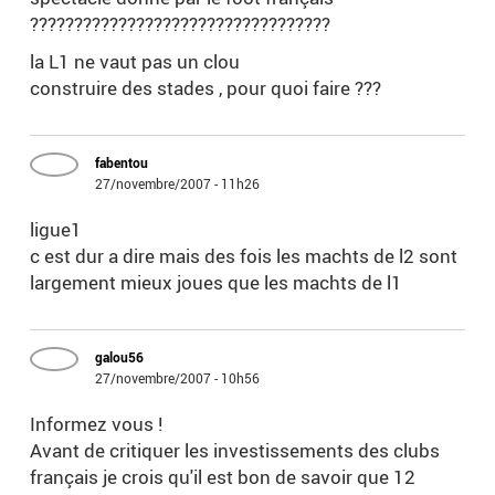
??????????????????????????????????
la L1 ne vaut pas un clou
construire des stades , pour quoi faire ???
fabentou
27/novembre/2007 - 11h26
ligue1
c est dur a dire mais des fois les machts de l2 sont
largement mieux joues que les machts de l1
galou56
27/novembre/2007 - 10h56
Informez vous !
Avant de critiquer les investissements des clubs
français je crois qu'il est bon de savoir que 12