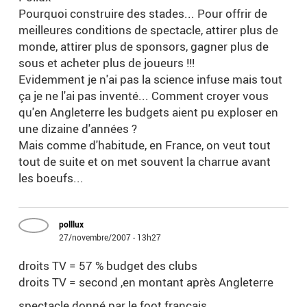
Pourquoi construire des stades... Pour offrir de
meilleures conditions de spectacle, attirer plus de
monde, attirer plus de sponsors, gagner plus de
sous et acheter plus de joueurs !!!
Evidemment je n'ai pas la science infuse mais tout
ça je ne l'ai pas inventé... Comment croyer vous
qu'en Angleterre les budgets aient pu exploser en
une dizaine d'années ?
Mais comme d'habitude, en France, on veut tout
tout de suite et on met souvent la charrue avant
les boeufs...
polllux
27/novembre/2007 - 13h27
droits TV = 57 % budget des clubs
droits TV = second ,en montant après Angleterre
spectacle donné par le foot français