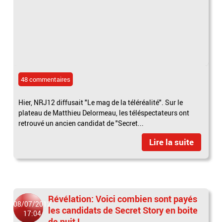
48 commentaires
Hier, NRJ12 diffusait "Le mag de la téléréalité". Sur le
plateau de Matthieu Delormeau, les téléspectateurs ont
retrouvé un ancien candidat de "Secret...
Lire la suite
Révélation: Voici combien sont payés
08/07/2012
les candidats de Secret Story en boite
17:04
de nuit !