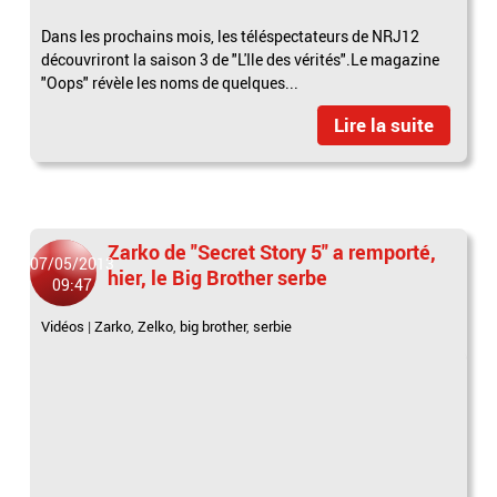
Dans les prochains mois, les téléspectateurs de NRJ12
découvriront la saison 3 de "L'Ile des vérités".Le magazine
"Oops" révèle les noms de quelques...
Lire la suite
Zarko de "Secret Story 5" a remporté,
07/05/2013
hier, le Big Brother serbe
09:47
Vidéos
|
Zarko
,
Zelko
,
big brother
,
serbie