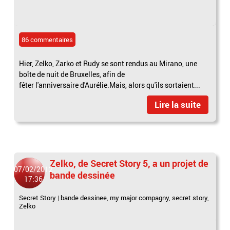
86 commentaires
Hier, Zelko, Zarko et Rudy se sont rendus au Mirano, une
boîte de nuit de Bruxelles, afin de
fêter l'anniversaire d'Aurélie.Mais, alors qu'ils sortaient...
Lire la suite
Zelko, de Secret Story 5, a un projet de
07/02/2012
bande dessinée
17:36
Secret Story
|
bande dessinee
,
my major compagny
,
secret story
,
Zelko