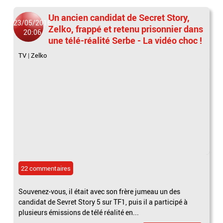
Un ancien candidat de Secret Story,
23/05/2016
Zelko, frappé et retenu prisonnier dans
20:06
une télé-réalité Serbe - La vidéo choc !
TV
|
Zelko
22 commentaires
Souvenez-vous, il était avec son frère jumeau un des
candidat de Sevret Story 5 sur TF1, puis il a participé à
plusieurs émissions de télé réalité en...