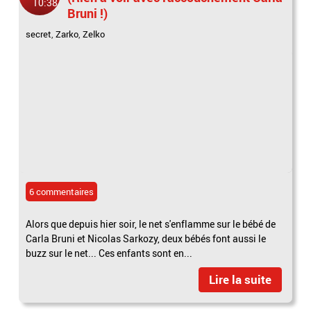
10:38
Bruni !)
secret
,
Zarko
,
Zelko
6 commentaires
Alors que depuis hier soir, le net s'enflamme sur le bébé de
Carla Bruni et Nicolas Sarkozy, deux bébés font aussi le
buzz sur le net... Ces enfants sont en...
Lire la suite