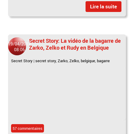
Lire la suite
Secret Story: La vidéo de la bagarre de
19/04/2012
Zarko, Zelko et Rudy en Belgique
08:06
Secret Story
|
secret story
,
Zarko
,
Zelko
,
belgique
,
bagarre
57 commentaires