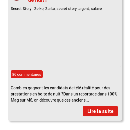
Secret Story
|
Zelko
,
Zarko
,
secret story
,
argent
,
salaire
86 commentaires
Combien gagnent les candidats de télé-réalité pour des
prestations en boite de nuit ?Dans un reportage dans 100%
Mag sur M6, on découvre que ces anciens...
Lire la suite