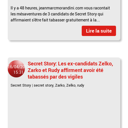
Il y a 48 heures, jeanmarcmorandini.com vous racontait
les mésaventures de 3 candidats de Secret Story qui
affirmaient s'être fait tabasser gratuitement à la...
Lire la suite
Secret Story: Les ex-candidats Zelko,
16/04/2012
Zarko et Rudy affirment avoir été
15:31
tabassés par des vigiles
Secret Story
|
secret story
,
Zarko
,
Zelko
,
rudy