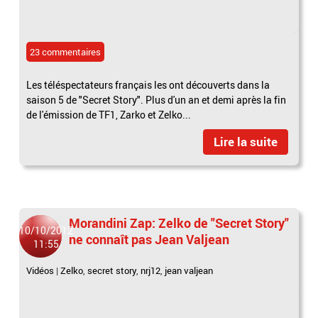
23 commentaires
Les téléspectateurs français les ont découverts dans la
saison 5 de "Secret Story". Plus d'un an et demi après la fin
de l'émission de TF1, Zarko et Zelko...
Lire la suite
Morandini Zap: Zelko de "Secret Story"
10/10/2012
ne connaît pas Jean Valjean
11:55
Vidéos
|
Zelko
,
secret story
,
nrj12
,
jean valjean