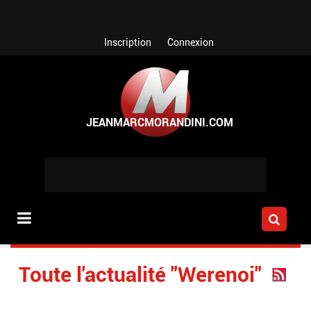
Aller au contenu principal
Inscription
Connexion
Toute l'actualité "Werenoi"