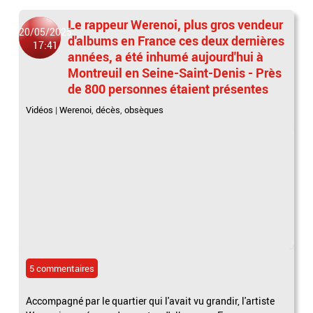
Le rappeur Werenoi, plus gros vendeur
20/05/2025
d'albums en France ces deux dernières
17:41
années, a été inhumé aujourd'hui à
Montreuil en Seine-Saint-Denis - Près
de 800 personnes étaient présentes
Vidéos
|
Werenoi
,
décès
,
obsèques
5 commentaires
Accompagné par le quartier qui l'avait vu grandir, l'artiste