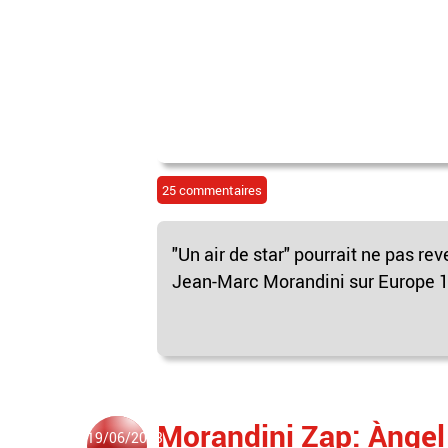
25 commentaires
"Un air de star" pourrait ne pas rev
Jean-Marc Morandini sur Europe 1, 
Morandini Zap: Ànge
19/06/2013