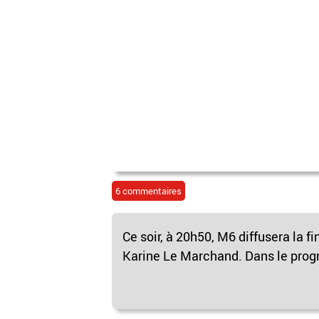
6 commentaires
Ce soir, à 20h50, M6 diffusera la fi
Karine Le Marchand. Dans le progr