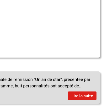
nale de l'émission "Un air de star", présentée par
amme, huit personnalités ont accepté de...
Lire la suite