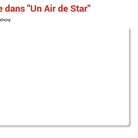
 dans "Un Air de Star"
nthony