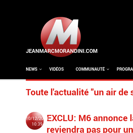
Aller au contenu principal
NEWS
VIDÉOS
COMMUNAUTÉ
PROGRA
Toute l'actualité "un air de 
EXCLU: M6 annonce la 
10/12/2013
10:39
reviendra pas pour u