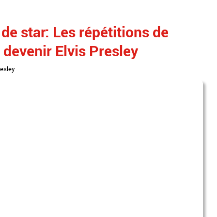
de star: Les répétitions de
devenir Elvis Presley
resley