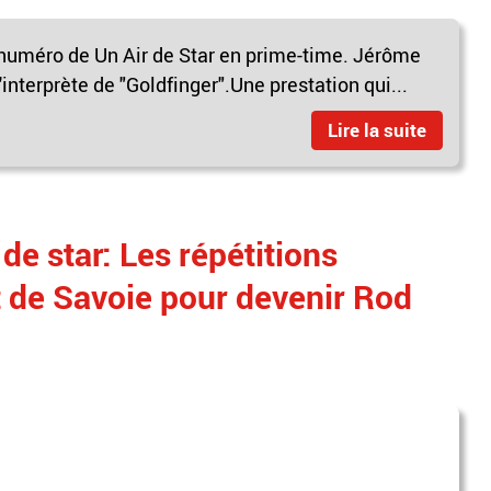
u numéro de Un Air de Star en prime-time. Jérôme
interprète de "Goldfinger".Une prestation qui...
Lire la suite
de star: Les répétitions
 de Savoie pour devenir Rod