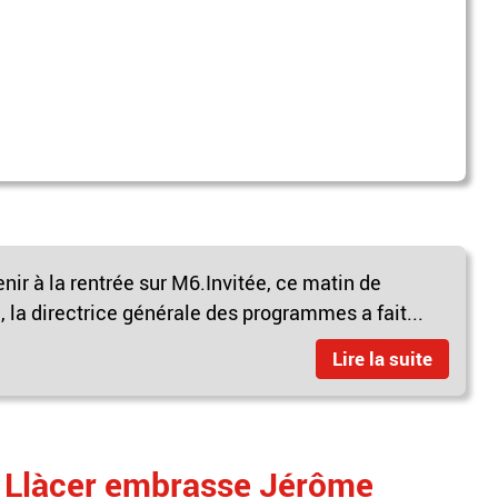
enir à la rentrée sur M6.Invitée, ce matin de
la directrice générale des programmes a fait...
Lire la suite
l Llàcer embrasse Jérôme