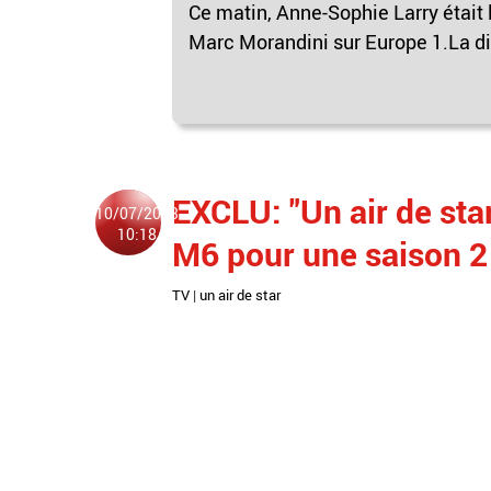
Ce matin, Anne-Sophie Larry était 
Marc Morandini sur Europe 1.La di
EXCLU: "Un air de star
10/07/2013
10:18
M6 pour une saison 2
TV
|
un air de star